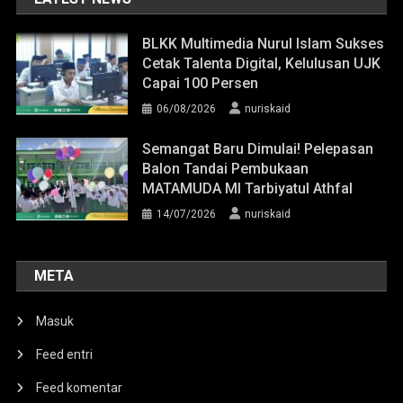
BLKK Multimedia Nurul Islam Sukses
Cetak Talenta Digital, Kelulusan UJK
Capai 100 Persen
06/08/2026
nuriskaid
Semangat Baru Dimulai! Pelepasan
Balon Tandai Pembukaan
MATAMUDA MI Tarbiyatul Athfal
14/07/2026
nuriskaid
META
Masuk
Feed entri
Feed komentar