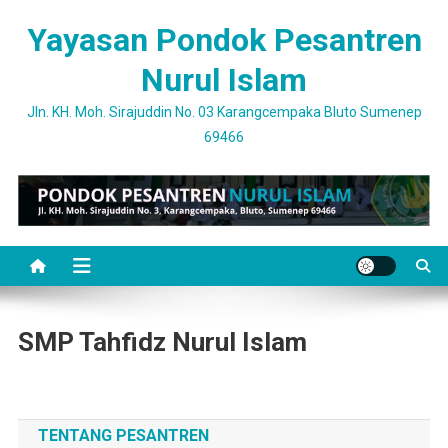
Skip
Yayasan Pondok Pesantren
to
content
Nurul Islam
Jln. KH. Moh. Sirajuddin No. 03 Karangcempaka Bluto Sumenep
69466
SMP Tahfidz Nurul Islam
TENTANG PESANTREN