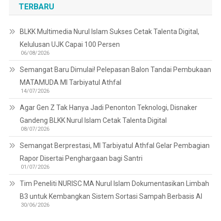
TERBARU
BLKK Multimedia Nurul Islam Sukses Cetak Talenta Digital,
Kelulusan UJK Capai 100 Persen
06/08/2026
Semangat Baru Dimulai! Pelepasan Balon Tandai Pembukaan
MATAMUDA MI Tarbiyatul Athfal
14/07/2026
Agar Gen Z Tak Hanya Jadi Penonton Teknologi, Disnaker
Gandeng BLKK Nurul Islam Cetak Talenta Digital
08/07/2026
Semangat Berprestasi, MI Tarbiyatul Athfal Gelar Pembagian
Rapor Disertai Penghargaan bagi Santri
01/07/2026
Tim Peneliti NURISC MA Nurul Islam Dokumentasikan Limbah
B3 untuk Kembangkan Sistem Sortasi Sampah Berbasis AI
30/06/2026