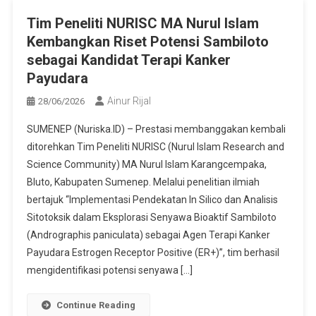
Tim Peneliti NURISC MA Nurul Islam
Kembangkan Riset Potensi Sambiloto
sebagai Kandidat Terapi Kanker
Payudara
Ainur Rijal
28/06/2026
SUMENEP (Nuriska.ID) – Prestasi membanggakan kembali
ditorehkan Tim Peneliti NURISC (Nurul Islam Research and
Science Community) MA Nurul Islam Karangcempaka,
Bluto, Kabupaten Sumenep. Melalui penelitian ilmiah
bertajuk “Implementasi Pendekatan In Silico dan Analisis
Sitotoksik dalam Eksplorasi Senyawa Bioaktif Sambiloto
(Andrographis paniculata) sebagai Agen Terapi Kanker
Payudara Estrogen Receptor Positive (ER+)”, tim berhasil
mengidentifikasi potensi senyawa […]
Continue Reading