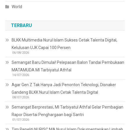
World
TERBARU
BLKK Multimedia Nurul Islam Sukses Cetak Talenta Digital,
Kelulusan UJK Capai 100 Persen
06/08/2026
Semangat Baru Dimulai! Pelepasan Balon Tandai Pembukaan
MATAMUDA MI Tarbiyatul Athfal
14/07/2026
Agar Gen Z Tak Hanya Jadi Penonton Teknologi, Disnaker
Gandeng BLKK Nurul Islam Cetak Talenta Digital
08/07/2026
Semangat Berprestasi, MI Tarbiyatul Athfal Gelar Pembagian
Rapor Disertai Penghargaan bagi Santri
01/07/2026
Tim Peneliti NURISC MA Nurul Islam Dokumentasikan Limbah