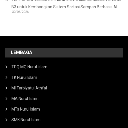
B3 untuk Kembangkan Sistem Sortasi Sampah Berbasis AI
30/06/2026
LEMBAGA
TPQ MQ Nurul Islam
TK Nurul Islam
MI Tarbiyatul Athfal
MA Nurul Islam
MTs Nurul Islam
SMK Nurul Islam