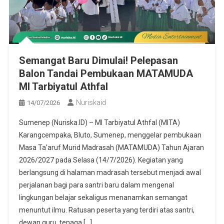
Semangat Baru Dimulai! Pelepasan
Balon Tandai Pembukaan MATAMUDA
MI Tarbiyatul Athfal
Nuriskaid
14/07/2026
Sumenep (Nuriska.ID) – MI Tarbiyatul Athfal (MITA)
Karangcempaka, Bluto, Sumenep, menggelar pembukaan
Masa Ta’aruf Murid Madrasah (MATAMUDA) Tahun Ajaran
2026/2027 pada Selasa (14/7/2026). Kegiatan yang
berlangsung di halaman madrasah tersebut menjadi awal
perjalanan bagi para santri baru dalam mengenal
lingkungan belajar sekaligus menanamkan semangat
menuntut ilmu. Ratusan peserta yang terdiri atas santri,
dewan guru, tenaga […]