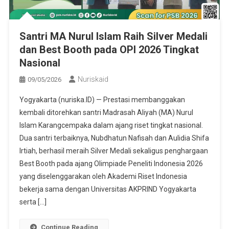
Santri MA Nurul Islam Raih Silver Medali
dan Best Booth pada OPI 2026 Tingkat
Nasional
Nuriskaid
09/05/2026
Yogyakarta (nuriska.ID) — Prestasi membanggakan
kembali ditorehkan santri Madrasah Aliyah (MA) Nurul
Islam Karangcempaka dalam ajang riset tingkat nasional.
Dua santri terbaiknya, Nubdhatun Nafisah dan Aulidia Shifa
Irtiah, berhasil meraih Silver Medali sekaligus penghargaan
Best Booth pada ajang Olimpiade Peneliti Indonesia 2026
yang diselenggarakan oleh Akademi Riset Indonesia
bekerja sama dengan Universitas AKPRIND Yogyakarta
serta […]
Continue Reading