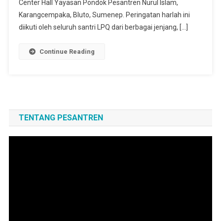
Center Hall Yayasan Pondok Pesantren Nurul Islam,
Karangcempaka, Bluto, Sumenep. Peringatan harlah ini
diikuti oleh seluruh santri LPQ dari berbagai jenjang, […]
Continue Reading
TENTANG PESANTREN
Pemutar
Video