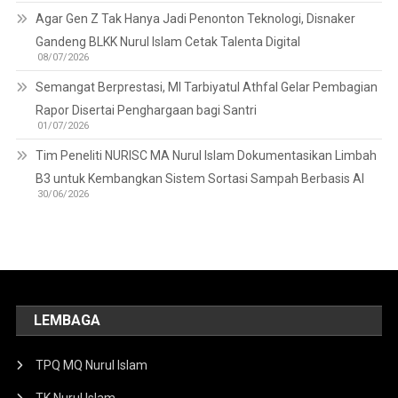
Agar Gen Z Tak Hanya Jadi Penonton Teknologi, Disnaker
Gandeng BLKK Nurul Islam Cetak Talenta Digital
08/07/2026
Semangat Berprestasi, MI Tarbiyatul Athfal Gelar Pembagian
Rapor Disertai Penghargaan bagi Santri
01/07/2026
Tim Peneliti NURISC MA Nurul Islam Dokumentasikan Limbah
B3 untuk Kembangkan Sistem Sortasi Sampah Berbasis AI
30/06/2026
LEMBAGA
TPQ MQ Nurul Islam
TK Nurul Islam