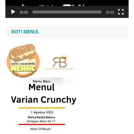
00:00
01:01
ROTI MENUL