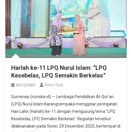
Harlah ke-11 LPQ Nurul Islam: “LPQ
Kesebelas, LPQ Semakin Berkelas”
Ainur Rijal
30/12/2025
Sumenep (nuriska.id) — Lembaga Pendidikan Al-Qur’an
(LPQ) Nurul Islam Karangcempaka menggelar peringatan
Hari Lahir (Harlah) ke-11 dengan mengusung tema “LPQ
Kesebelas, LPQ Semakin Berkelas”. Kegiatan tersebut
dilaksanakan pada Senin, 29 Desember 2025, bertempat di