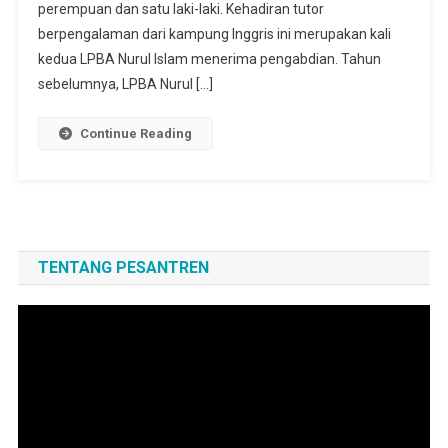
perempuan dan satu laki-laki. Kehadiran tutor
berpengalaman dari kampung Inggris ini merupakan kali
kedua LPBA Nurul Islam menerima pengabdian. Tahun
sebelumnya, LPBA Nurul […]
Continue Reading
TENTANG PESANTREN
Pemutar
Video