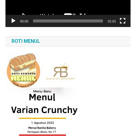
00:00
01:01
ROTI MENUL