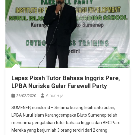
Lepas Pisah Tutor Bahasa Inggris Pare,
LPBA Nuriska Gelar Farewell Party
Ainur Rijal
26/02/2020
SUMENEP, nuriska.id – Selama kurang lebih satu bulan,
LPBA Nurul Islam Karangcempaka Bluto Sumenep telah
menerima pengabdian tutor bahasa Inggris dari BEC Pare.
Mereka yang berjumlah 3 orang terdiri dari 2 orang