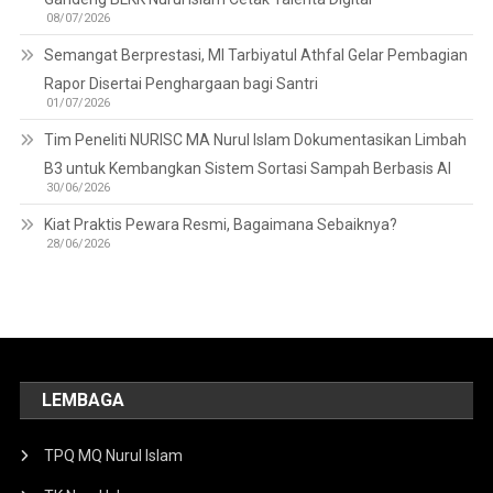
08/07/2026
Semangat Berprestasi, MI Tarbiyatul Athfal Gelar Pembagian
Rapor Disertai Penghargaan bagi Santri
01/07/2026
Tim Peneliti NURISC MA Nurul Islam Dokumentasikan Limbah
B3 untuk Kembangkan Sistem Sortasi Sampah Berbasis AI
30/06/2026
Kiat Praktis Pewara Resmi, Bagaimana Sebaiknya?
28/06/2026
LEMBAGA
TPQ MQ Nurul Islam