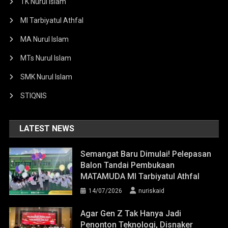
TK Nurul Islam
MI Tarbiyatul Athfal
MA Nurul Islam
MTs Nurul Islam
SMK Nurul Islam
STIQNIS
LATEST NEWS
Semangat Baru Dimulai! Pelepasan
Balon Tandai Pembukaan
MATAMUDA MI Tarbiyatul Athfal
14/07/2026
nuriskaid
Agar Gen Z Tak Hanya Jadi
Penonton Teknologi, Disnaker