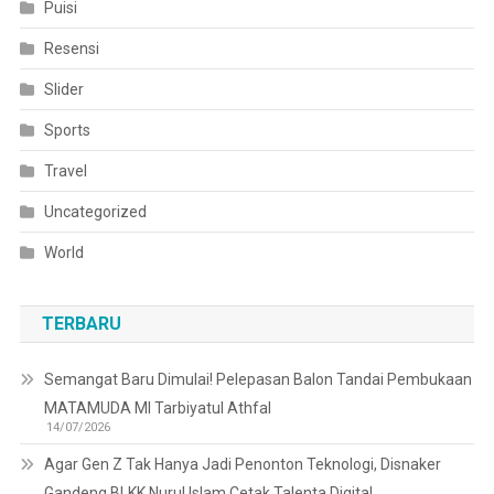
Puisi
Resensi
Slider
Sports
Travel
Uncategorized
World
TERBARU
Semangat Baru Dimulai! Pelepasan Balon Tandai Pembukaan
MATAMUDA MI Tarbiyatul Athfal
14/07/2026
Agar Gen Z Tak Hanya Jadi Penonton Teknologi, Disnaker
Gandeng BLKK Nurul Islam Cetak Talenta Digital