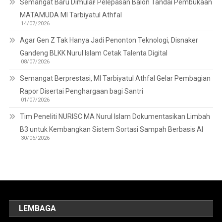
Semangat Baru Dimulai! Pelepasan Balon Tandai Pembukaan
MATAMUDA MI Tarbiyatul Athfal
14/07/2026
Agar Gen Z Tak Hanya Jadi Penonton Teknologi, Disnaker
Gandeng BLKK Nurul Islam Cetak Talenta Digital
08/07/2026
Semangat Berprestasi, MI Tarbiyatul Athfal Gelar Pembagian
Rapor Disertai Penghargaan bagi Santri
01/07/2026
Tim Peneliti NURISC MA Nurul Islam Dokumentasikan Limbah
B3 untuk Kembangkan Sistem Sortasi Sampah Berbasis AI
30/06/2026
LEMBAGA