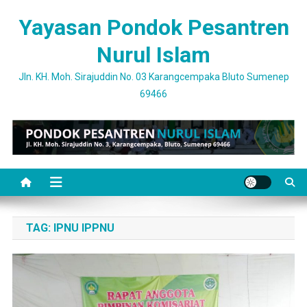
Skip
Yayasan Pondok Pesantren
to
content
Nurul Islam
Jln. KH. Moh. Sirajuddin No. 03 Karangcempaka Bluto Sumenep
69466
TAG:
IPNU IPPNU