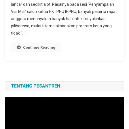
lancar dan sedikit alot. Pasalnya pada sesi ‘Penyampaian
Visi Misi’ calon ketua PK. IPNU IPPNU, banyak peserta rapat
anggota menanyakan banyak hal untuk meyakinkan
pilihannya, mulai trik melaksanakan program kerja yang
tidak […]
Continue Reading
TENTANG PESANTREN
Pemutar
Video