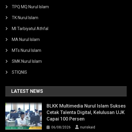
TPQ MQ Nurul Islam
TK Nurul Islam
MI Tarbiyatul Athfal
MA Nurul Islam
MTs Nurul Islam
SMK Nurul Islam
STIQNIS
LATEST NEWS
BLKK Multimedia Nurul Islam Sukses
Cetak Talenta Digital, Kelulusan UJK
Capai 100 Persen
06/08/2026
nuriskaid