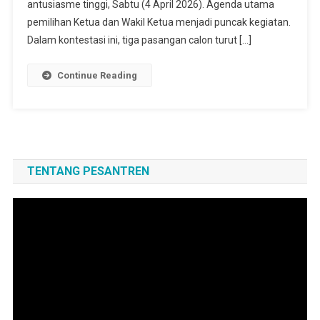
antusiasme tinggi, Sabtu (4 April 2026). Agenda utama
pemilihan Ketua dan Wakil Ketua menjadi puncak kegiatan.
Dalam kontestasi ini, tiga pasangan calon turut […]
Continue Reading
TENTANG PESANTREN
Pemutar
Video