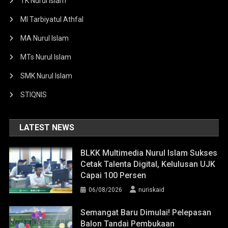
TK Nurul Islam
MI Tarbiyatul Athfal
MA Nurul Islam
MTs Nurul Islam
SMK Nurul Islam
STIQNIS
LATEST NEWS
BLKK Multimedia Nurul Islam Sukses
Cetak Talenta Digital, Kelulusan UJK
Capai 100 Persen
06/08/2026
nuriskaid
Semangat Baru Dimulai! Pelepasan
Balon Tandai Pembukaan