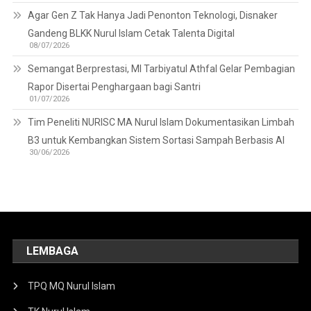
Agar Gen Z Tak Hanya Jadi Penonton Teknologi, Disnaker
Gandeng BLKK Nurul Islam Cetak Talenta Digital
08/07/2026
Semangat Berprestasi, MI Tarbiyatul Athfal Gelar Pembagian
Rapor Disertai Penghargaan bagi Santri
01/07/2026
Tim Peneliti NURISC MA Nurul Islam Dokumentasikan Limbah
B3 untuk Kembangkan Sistem Sortasi Sampah Berbasis AI
30/06/2026
LEMBAGA
TPQ MQ Nurul Islam