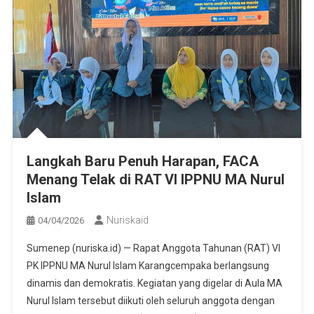
Langkah Baru Penuh Harapan, FACA
Menang Telak di RAT VI IPPNU MA Nurul
Islam
Nuriskaid
04/04/2026
Sumenep (nuriska.id) — Rapat Anggota Tahunan (RAT) VI
PK IPPNU MA Nurul Islam Karangcempaka berlangsung
dinamis dan demokratis. Kegiatan yang digelar di Aula MA
Nurul Islam tersebut diikuti oleh seluruh anggota dengan