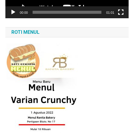
00:00
01:01
ROTI MENUL