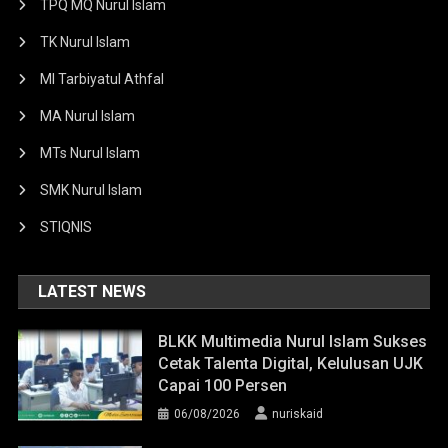
TPQ MQ Nurul Islam
TK Nurul Islam
MI Tarbiyatul Athfal
MA Nurul Islam
MTs Nurul Islam
SMK Nurul Islam
STIQNIS
LATEST NEWS
BLKK Multimedia Nurul Islam Sukses
Cetak Talenta Digital, Kelulusan UJK
Capai 100 Persen
06/08/2026
nuriskaid