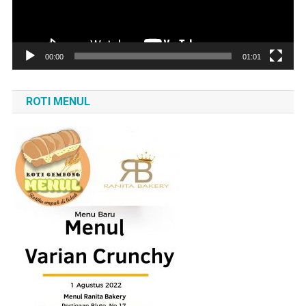
00:00
01:01
ROTI MENUL