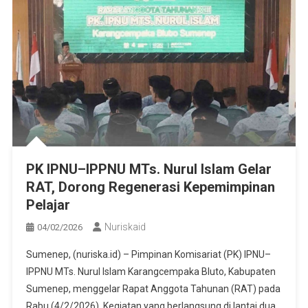
PK IPNU–IPPNU MTs. Nurul Islam Gelar
RAT, Dorong Regenerasi Kepemimpinan
Pelajar
Nuriskaid
04/02/2026
Sumenep, (nuriska.id) – Pimpinan Komisariat (PK) IPNU–
IPPNU MTs. Nurul Islam Karangcempaka Bluto, Kabupaten
Sumenep, menggelar Rapat Anggota Tahunan (RAT) pada
Rabu (4/2/2026). Kegiatan yang berlangsung di lantai dua