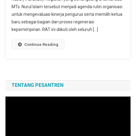
MTs. Nurul Islam tersebut menjadi agenda rutin organisasi
untuk mengevaluasi kinerja pengurus serta memilih ketua
baru sebagai bagian dari proses regenerasi
kepemimpinan. RAT ini diikuti oleh seluruh […]
Continue Reading
TENTANG PESANTREN
Pemutar
Video