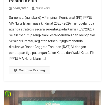
Paslon Ketua
Nuriskaid
06/02/2026
Sumenep, (nuriska.id) —Pimpinan Komisariat (PK) IPPNU
MA Nurul Islam masa khidmat 2025–2026 menggelar tiga
agenda strategis secara serentak pada Kamis (5/2/2026).
Selain menutup rangkaian Festa Maniska II dan menggelar
Seminar Literasi, kegiatan tersebut juga menandai
dibukanya Rapat Anggota Tahunan (RAT) VI dengan
penetapan tiga pasangan Calon Ketua dan Wakil Ketua PK
IPPNU MA Nurul Islam […]
Continue Reading