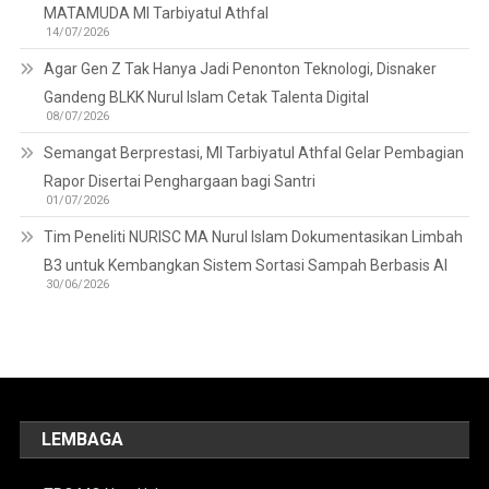
MATAMUDA MI Tarbiyatul Athfal
14/07/2026
Agar Gen Z Tak Hanya Jadi Penonton Teknologi, Disnaker
Gandeng BLKK Nurul Islam Cetak Talenta Digital
08/07/2026
Semangat Berprestasi, MI Tarbiyatul Athfal Gelar Pembagian
Rapor Disertai Penghargaan bagi Santri
01/07/2026
Tim Peneliti NURISC MA Nurul Islam Dokumentasikan Limbah
B3 untuk Kembangkan Sistem Sortasi Sampah Berbasis AI
30/06/2026
LEMBAGA