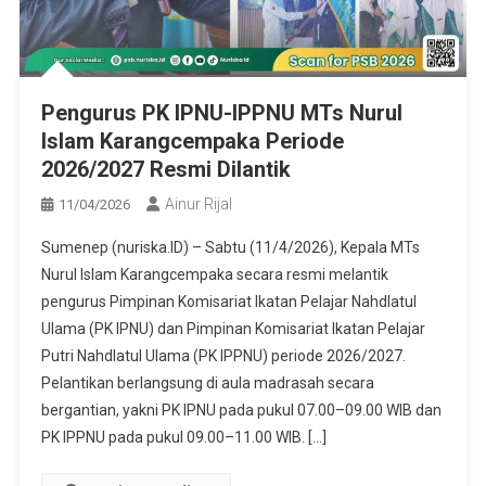
Pengurus PK IPNU-IPPNU MTs Nurul
Islam Karangcempaka Periode
2026/2027 Resmi Dilantik
Ainur Rijal
11/04/2026
Sumenep (nuriska.ID) – Sabtu (11/4/2026), Kepala MTs
Nurul Islam Karangcempaka secara resmi melantik
pengurus Pimpinan Komisariat Ikatan Pelajar Nahdlatul
Ulama (PK IPNU) dan Pimpinan Komisariat Ikatan Pelajar
Putri Nahdlatul Ulama (PK IPPNU) periode 2026/2027.
Pelantikan berlangsung di aula madrasah secara
bergantian, yakni PK IPNU pada pukul 07.00–09.00 WIB dan
PK IPPNU pada pukul 09.00–11.00 WIB. […]