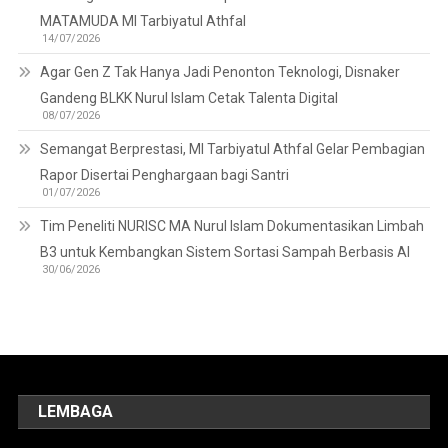
MATAMUDA MI Tarbiyatul Athfal
14/07/2026
Agar Gen Z Tak Hanya Jadi Penonton Teknologi, Disnaker
Gandeng BLKK Nurul Islam Cetak Talenta Digital
08/07/2026
Semangat Berprestasi, MI Tarbiyatul Athfal Gelar Pembagian
Rapor Disertai Penghargaan bagi Santri
01/07/2026
Tim Peneliti NURISC MA Nurul Islam Dokumentasikan Limbah
B3 untuk Kembangkan Sistem Sortasi Sampah Berbasis AI
30/06/2026
LEMBAGA