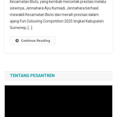
Kecamatan Bluto, yang kembali mencetak prestasi melalui
siswinya, Jennahara Ayu Kurniadi. Jennahara berhasil
mewakili Kecamatan Bluto dan meraih prestasi dalam
ajang Fun Colouring Competition 2025 tingkat Kabupaten
Sumenep, […]
Continue Reading
TENTANG PESANTREN
Pemutar
Video