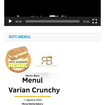
00:00
01:01
ROTI MENUL