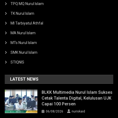
TPQ MQ Nurul Islam
TK Nurul Islam
MI Tarbiyatul Athfal
MA Nurul Islam
MTs Nurul Islam
SMK Nurul Islam
STIQNIS
LATEST NEWS
BLKK Multimedia Nurul Islam Sukses
Cetak Talenta Digital, Kelulusan UJK
Capai 100 Persen
06/08/2026
nuriskaid