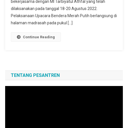
bekerjasama dengan MI Tarbiyatul Athfal yang telah
dilaksanakan pada tanggal 18-20 Agustus 2022.
Pelaksanaan Upacara Bendera Merah Putih berlangsung di
halaman madrasah pada pukul […]
Continue Reading
TENTANG PESANTREN
Pemutar
Video