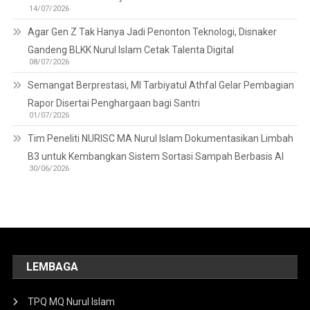
14/07/2026
Agar Gen Z Tak Hanya Jadi Penonton Teknologi, Disnaker
Gandeng BLKK Nurul Islam Cetak Talenta Digital
08/07/2026
Semangat Berprestasi, MI Tarbiyatul Athfal Gelar Pembagian
Rapor Disertai Penghargaan bagi Santri
01/07/2026
Tim Peneliti NURISC MA Nurul Islam Dokumentasikan Limbah
B3 untuk Kembangkan Sistem Sortasi Sampah Berbasis AI
30/06/2026
LEMBAGA
TPQ MQ Nurul Islam