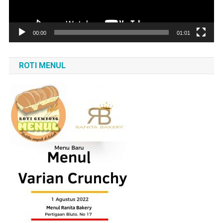
00:00
01:01
ROTI MENUL