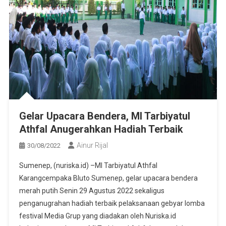
Gelar Upacara Bendera, MI Tarbiyatul
Athfal Anugerahkan Hadiah Terbaik
Ainur Rijal
30/08/2022
Sumenep, (nuriska.id) –MI Tarbiyatul Athfal
Karangcempaka Bluto Sumenep, gelar upacara bendera
merah putih Senin 29 Agustus 2022 sekaligus
penganugrahan hadiah terbaik pelaksanaan gebyar lomba
festival Media Grup yang diadakan oleh Nuriska.id