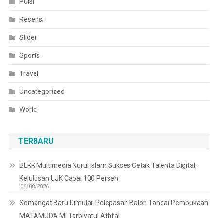
Puisi
Resensi
Slider
Sports
Travel
Uncategorized
World
TERBARU
BLKK Multimedia Nurul Islam Sukses Cetak Talenta Digital,
Kelulusan UJK Capai 100 Persen
06/08/2026
Semangat Baru Dimulai! Pelepasan Balon Tandai Pembukaan
MATAMUDA MI Tarbiyatul Athfal