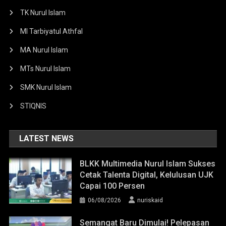
TK Nurul Islam
MI Tarbiyatul Athfal
MA Nurul Islam
MTs Nurul Islam
SMK Nurul Islam
STIQNIS
LATEST NEWS
BLKK Multimedia Nurul Islam Sukses
Cetak Talenta Digital, Kelulusan UJK
Capai 100 Persen
06/08/2026
nuriskaid
Semangat Baru Dimulai! Pelepasan