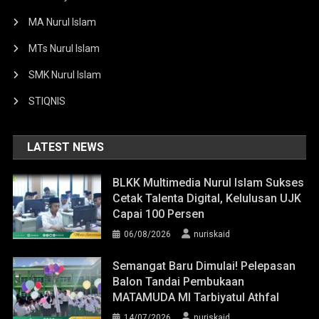
MA Nurul Islam
MTs Nurul Islam
SMK Nurul Islam
STIQNIS
LATEST NEWS
BLKK Multimedia Nurul Islam Sukses
Cetak Talenta Digital, Kelulusan UJK
Capai 100 Persen
06/08/2026
nuriskaid
Semangat Baru Dimulai! Pelepasan
Balon Tandai Pembukaan
MATAMUDA MI Tarbiyatul Athfal
14/07/2026
nuriskaid