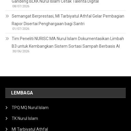
Gandeng BLKK Nurul Islam Cetak Talenta Digital
08/07/2026
Semangat Berprestasi, MI Tarbiyatul Athfal Gelar Pembagian
Rapor Disertai Penghargaan bagi Santri
01/07/2026
Tim Peneliti NURISC MA Nurul Islam Dokumentasikan Limbah
B3 untuk Kembangkan Sistem Sortasi Sampah Berbasis AI
30/06/2026
LEMBAGA
TPQ MQ Nurul Islam
TK Nurul Islam
MI Tarbiyatul Athfal