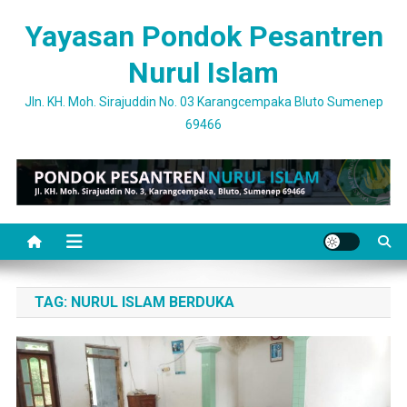
Skip
Yayasan Pondok Pesantren
to
content
Nurul Islam
Jln. KH. Moh. Sirajuddin No. 03 Karangcempaka Bluto Sumenep
69466
TAG:
NURUL ISLAM BERDUKA