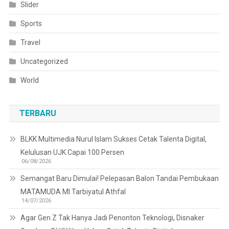
Slider
Sports
Travel
Uncategorized
World
TERBARU
BLKK Multimedia Nurul Islam Sukses Cetak Talenta Digital,
Kelulusan UJK Capai 100 Persen
06/08/2026
Semangat Baru Dimulai! Pelepasan Balon Tandai Pembukaan
MATAMUDA MI Tarbiyatul Athfal
14/07/2026
Agar Gen Z Tak Hanya Jadi Penonton Teknologi, Disnaker