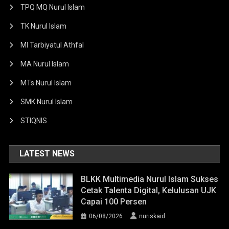
TPQ MQ Nurul Islam
TK Nurul Islam
MI Tarbiyatul Athfal
MA Nurul Islam
MTs Nurul Islam
SMK Nurul Islam
STIQNIS
LATEST NEWS
BLKK Multimedia Nurul Islam Sukses
Cetak Talenta Digital, Kelulusan UJK
Capai 100 Persen
06/08/2026
nuriskaid