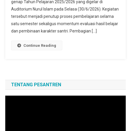
genap Tahun Pelajaran 2025/2026 yang digelar di
Auditorium Nurul Islam pada Selasa (30/6/2026). Kegiatan
tersebut menjadi penutup proses pembelajaran selama
satu semester sekaligus momentum evaluasi hasil belajar
dan pembinaan karakter santri. Pembagian […]
Continue Reading
TENTANG PESANTREN
Pemutar
Video