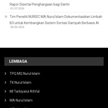
Rapor Disertai Penghargaan bagi Santri
01/07/2026
Tim Peneliti NURISC MA Nurul Islam Dokumentasikan Limbah
B3 untuk Kembangkan Sistem Sortasi Sampah Berbasis AI
30/06/2026
LEMBAGA
TPQ MQ Nurul Islam
TK Nurul Islam
MI Tarbiyatul Athfal
MA Nurul Islam