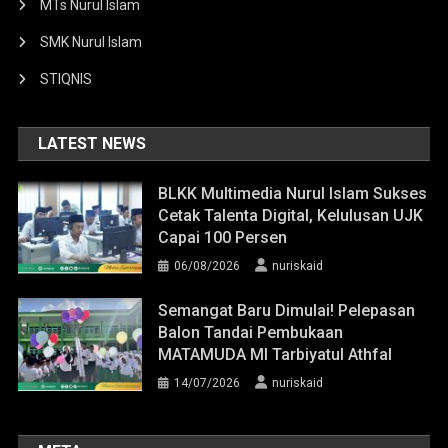
MTs Nurul Islam
SMK Nurul Islam
STIQNIS
LATEST NEWS
BLKK Multimedia Nurul Islam Sukses
Cetak Talenta Digital, Kelulusan UJK
Capai 100 Persen
06/08/2026
nuriskaid
Semangat Baru Dimulai! Pelepasan
Balon Tandai Pembukaan
MATAMUDA MI Tarbiyatul Athfal
14/07/2026
nuriskaid