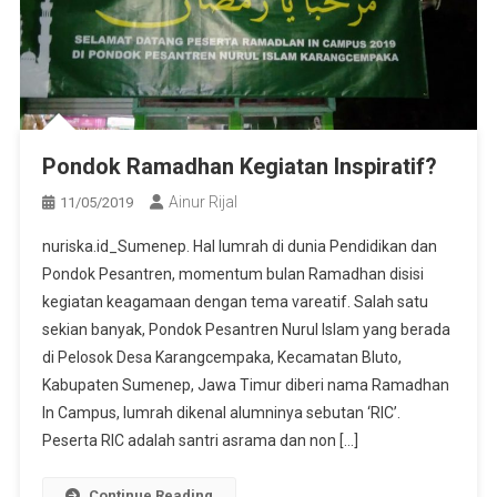
Pondok Ramadhan Kegiatan Inspiratif?
Ainur Rijal
11/05/2019
nuriska.id_Sumenep. Hal lumrah di dunia Pendidikan dan
Pondok Pesantren, momentum bulan Ramadhan disisi
kegiatan keagamaan dengan tema vareatif. Salah satu
sekian banyak, Pondok Pesantren Nurul Islam yang berada
di Pelosok Desa Karangcempaka, Kecamatan Bluto,
Kabupaten Sumenep, Jawa Timur diberi nama Ramadhan
In Campus, lumrah dikenal alumninya sebutan ‘RIC’.
Peserta RIC adalah santri asrama dan non […]
Continue Reading