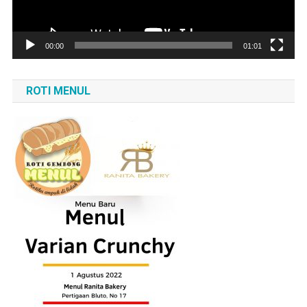
00:00
01:01
ROTI MENUL