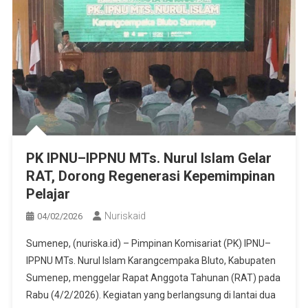
PK IPNU–IPPNU MTs. Nurul Islam Gelar
RAT, Dorong Regenerasi Kepemimpinan
Pelajar
Nuriskaid
04/02/2026
Sumenep, (nuriska.id) – Pimpinan Komisariat (PK) IPNU–
IPPNU MTs. Nurul Islam Karangcempaka Bluto, Kabupaten
Sumenep, menggelar Rapat Anggota Tahunan (RAT) pada
Rabu (4/2/2026). Kegiatan yang berlangsung di lantai dua