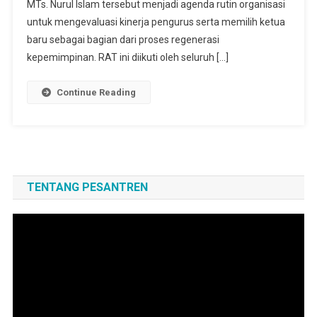
MTs. Nurul Islam tersebut menjadi agenda rutin organisasi
untuk mengevaluasi kinerja pengurus serta memilih ketua
baru sebagai bagian dari proses regenerasi
kepemimpinan. RAT ini diikuti oleh seluruh […]
Continue Reading
TENTANG PESANTREN
Pemutar
Video