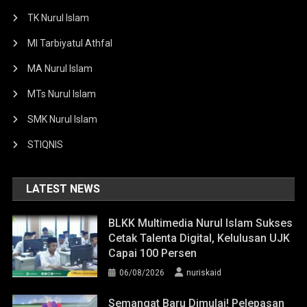
TK Nurul Islam
MI Tarbiyatul Athfal
MA Nurul Islam
MTs Nurul Islam
SMK Nurul Islam
STIQNIS
LATEST NEWS
BLKK Multimedia Nurul Islam Sukses
Cetak Talenta Digital, Kelulusan UJK
Capai 100 Persen
06/08/2026
nuriskaid
Semangat Baru Dimulai! Pelepasan