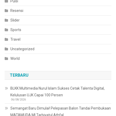
Puisi
Resensi
Slider
Sports
Travel
Uncategorized
World
TERBARU
BLKK Multimedia Nurul Islam Sukses Cetak Talenta Digital,
Kelulusan UJK Capai 100 Persen
06/08/2026
Semangat Baru Dimulai! Pelepasan Balon Tandai Pembukaan
MATAMUDA MI Tarbiyatul Athfal