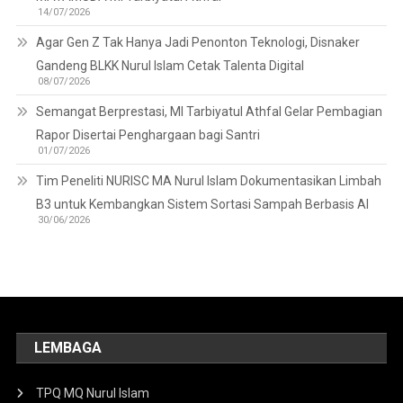
14/07/2026
Agar Gen Z Tak Hanya Jadi Penonton Teknologi, Disnaker
Gandeng BLKK Nurul Islam Cetak Talenta Digital
08/07/2026
Semangat Berprestasi, MI Tarbiyatul Athfal Gelar Pembagian
Rapor Disertai Penghargaan bagi Santri
01/07/2026
Tim Peneliti NURISC MA Nurul Islam Dokumentasikan Limbah
B3 untuk Kembangkan Sistem Sortasi Sampah Berbasis AI
30/06/2026
LEMBAGA
TPQ MQ Nurul Islam