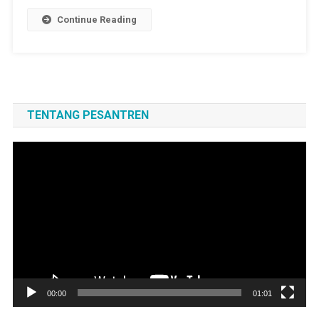
Continue Reading
TENTANG PESANTREN
Pemutar
Video
00:00
01:01