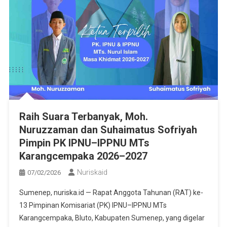
Raih Suara Terbanyak, Moh.
Nuruzzaman dan Suhaimatus Sofriyah
Pimpin PK IPNU–IPPNU MTs
Karangcempaka 2026–2027
Nuriskaid
07/02/2026
Sumenep, nuriska.id — Rapat Anggota Tahunan (RAT) ke-
13 Pimpinan Komisariat (PK) IPNU–IPPNU MTs
Karangcempaka, Bluto, Kabupaten Sumenep, yang digelar