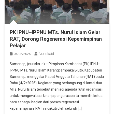
PK IPNU–IPPNU MTs. Nurul Islam Gelar
RAT, Dorong Regenerasi Kepemimpinan
Pelajar
Nuriskaid
04/02/2026
Sumenep, (nuriska.id) – Pimpinan Komisariat (PK) IPNU–
IPPNU MTs. Nurul Islam Karangcempaka Bluto, Kabupaten
Sumenep, menggelar Rapat Anggota Tahunan (RAT) pada
Rabu (4/2/2026). Kegiatan yang berlangsung di lantai dua
MTs. Nurul Islam tersebut menjadi agenda rutin organisasi
untuk mengevaluasi kinerja pengurus serta memilih ketua
baru sebagai bagian dari proses regenerasi
kepemimpinan. RAT ini diikuti oleh seluruh […]