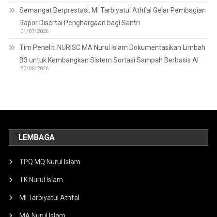
Semangat Berprestasi, MI Tarbiyatul Athfal Gelar Pembagian
Rapor Disertai Penghargaan bagi Santri
01/07/2026
Tim Peneliti NURISC MA Nurul Islam Dokumentasikan Limbah
B3 untuk Kembangkan Sistem Sortasi Sampah Berbasis AI
30/06/2026
LEMBAGA
TPQ MQ Nurul Islam
TK Nurul Islam
MI Tarbiyatul Athfal
MA Nurul Islam