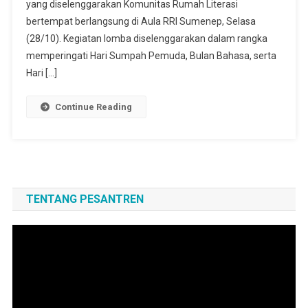
yang diselenggarakan Komunitas Rumah Literasi
bertempat berlangsung di Aula RRI Sumenep, Selasa
(28/10). Kegiatan lomba diselenggarakan dalam rangka
memperingati Hari Sumpah Pemuda, Bulan Bahasa, serta
Hari […]
Continue Reading
TENTANG PESANTREN
Pemutar
Video