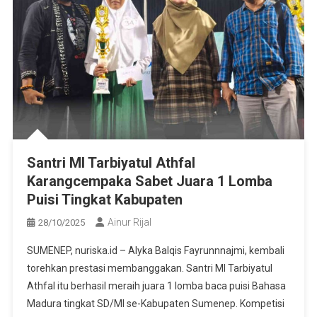
Santri MI Tarbiyatul Athfal
Karangcempaka Sabet Juara 1 Lomba
Puisi Tingkat Kabupaten
Ainur Rijal
28/10/2025
SUMENEP, nuriska.id – Alyka Balqis Fayrunnnajmi, kembali
torehkan prestasi membanggakan. Santri MI Tarbiyatul
Athfal itu berhasil meraih juara 1 lomba baca puisi Bahasa
Madura tingkat SD/MI se-Kabupaten Sumenep. Kompetisi