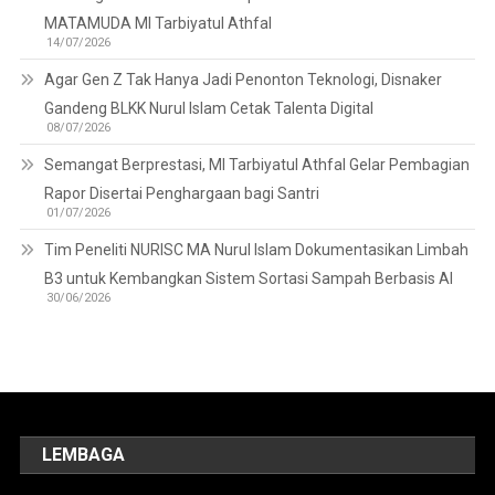
MATAMUDA MI Tarbiyatul Athfal
14/07/2026
Agar Gen Z Tak Hanya Jadi Penonton Teknologi, Disnaker
Gandeng BLKK Nurul Islam Cetak Talenta Digital
08/07/2026
Semangat Berprestasi, MI Tarbiyatul Athfal Gelar Pembagian
Rapor Disertai Penghargaan bagi Santri
01/07/2026
Tim Peneliti NURISC MA Nurul Islam Dokumentasikan Limbah
B3 untuk Kembangkan Sistem Sortasi Sampah Berbasis AI
30/06/2026
LEMBAGA