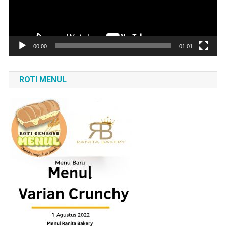
00:00
01:01
ROTI MENUL