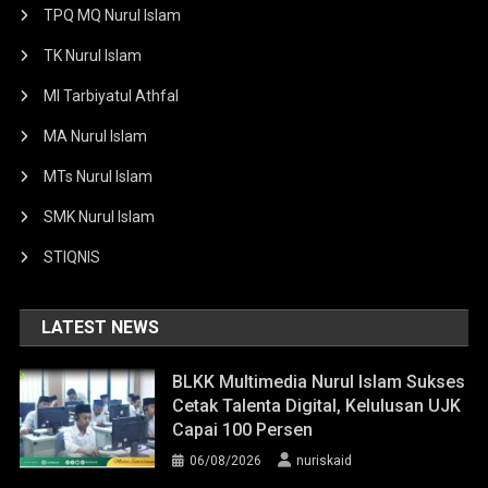
TPQ MQ Nurul Islam
TK Nurul Islam
MI Tarbiyatul Athfal
MA Nurul Islam
MTs Nurul Islam
SMK Nurul Islam
STIQNIS
LATEST NEWS
BLKK Multimedia Nurul Islam Sukses
Cetak Talenta Digital, Kelulusan UJK
Capai 100 Persen
06/08/2026
nuriskaid