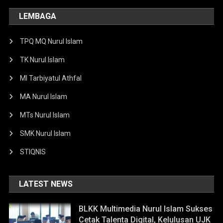
LEMBAGA
TPQ MQ Nurul Islam
TK Nurul Islam
MI Tarbiyatul Athfal
MA Nurul Islam
MTs Nurul Islam
SMK Nurul Islam
STIQNIS
LATEST NEWS
BLKK Multimedia Nurul Islam Sukses
Cetak Talenta Digital, Kelulusan UJK