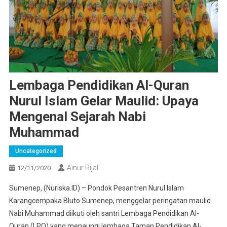
Lembaga Pendidikan Al-Quran
Nurul Islam Gelar Maulid: Upaya
Mengenal Sejarah Nabi
Muhammad
Uncategorized
Ainur Rijal
12/11/2020
Sumenep, (Nuriska.ID) – Pondok Pesantren Nurul Islam
Karangcempaka Bluto Sumenep, menggelar peringatan maulid
Nabi Muhammad diikuti oleh santri Lembaga Pendidikan Al-
Quran (LPQ) yang menaungi lembaga Taman Pendidikan Al-