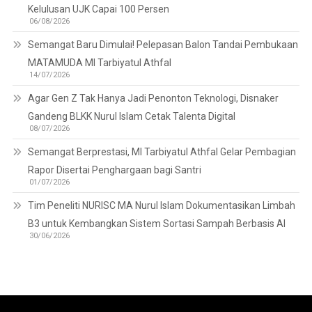
Kelulusan UJK Capai 100 Persen
06/08/2026
Semangat Baru Dimulai! Pelepasan Balon Tandai Pembukaan
MATAMUDA MI Tarbiyatul Athfal
14/07/2026
Agar Gen Z Tak Hanya Jadi Penonton Teknologi, Disnaker
Gandeng BLKK Nurul Islam Cetak Talenta Digital
08/07/2026
Semangat Berprestasi, MI Tarbiyatul Athfal Gelar Pembagian
Rapor Disertai Penghargaan bagi Santri
01/07/2026
Tim Peneliti NURISC MA Nurul Islam Dokumentasikan Limbah
B3 untuk Kembangkan Sistem Sortasi Sampah Berbasis AI
30/06/2026