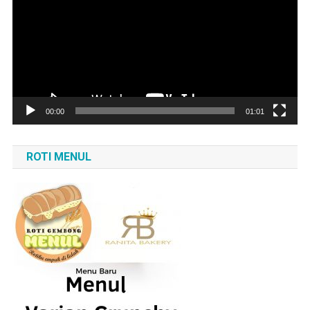
00:00
01:01
ROTI MENUL