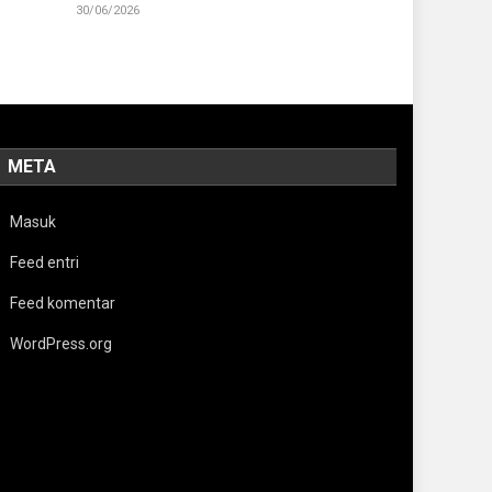
30/06/2026
META
Masuk
Feed entri
Feed komentar
WordPress.org