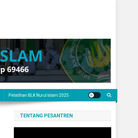
Pelatihan BLK Nurul Islam 2025
TENTANG PESANTREN
Pemutar