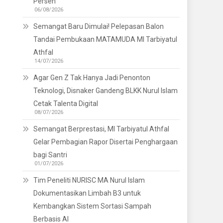
Persen
06/08/2026
Semangat Baru Dimulai! Pelepasan Balon
Tandai Pembukaan MATAMUDA MI Tarbiyatul
Athfal
14/07/2026
Agar Gen Z Tak Hanya Jadi Penonton
Teknologi, Disnaker Gandeng BLKK Nurul Islam
Cetak Talenta Digital
08/07/2026
Semangat Berprestasi, MI Tarbiyatul Athfal
Gelar Pembagian Rapor Disertai Penghargaan
bagi Santri
01/07/2026
Tim Peneliti NURISC MA Nurul Islam
Dokumentasikan Limbah B3 untuk
Kembangkan Sistem Sortasi Sampah
Berbasis AI