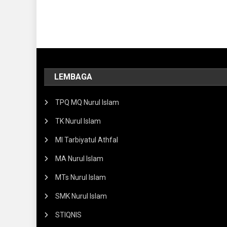
LEMBAGA
TPQ MQ Nurul Islam
TK Nurul Islam
MI Tarbiyatul Athfal
MA Nurul Islam
MTs Nurul Islam
SMK Nurul Islam
STIQNIS