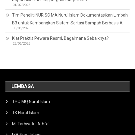
01/07/2026
Tim Peneliti NURISC MA Nurul Islam Dokumentasikan Limbah
B3 untuk Kembangkan Sistem Sortasi Sampah Berbasis AI
30/06/2026
Kiat Praktis Pewara Resmi, Bagaimana Sebaiknya?
28/06/2026
LEMBAGA
TPQ MQ Nurul Islam
TK Nurul Islam
MI Tarbiyatul Athfal
MA Nurul Islam