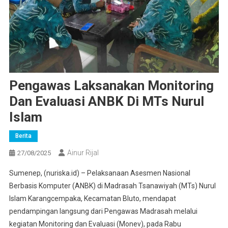
Pengawas Laksanakan Monitoring
Dan Evaluasi ANBK Di MTs Nurul
Islam
Berita
Ainur Rijal
27/08/2025
Sumenep, (nuriska.id) – Pelaksanaan Asesmen Nasional
Berbasis Komputer (ANBK) di Madrasah Tsanawiyah (MTs) Nurul
Islam Karangcempaka, Kecamatan Bluto, mendapat
pendampingan langsung dari Pengawas Madrasah melalui
kegiatan Monitoring dan Evaluasi (Monev), pada Rabu