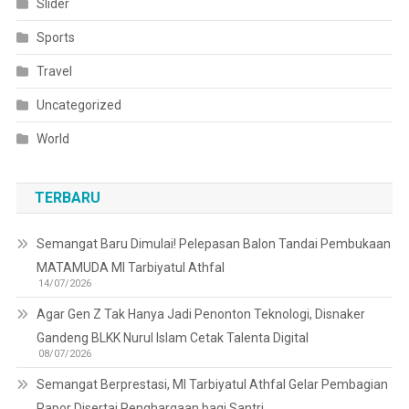
Slider
Sports
Travel
Uncategorized
World
TERBARU
Semangat Baru Dimulai! Pelepasan Balon Tandai Pembukaan
MATAMUDA MI Tarbiyatul Athfal
14/07/2026
Agar Gen Z Tak Hanya Jadi Penonton Teknologi, Disnaker
Gandeng BLKK Nurul Islam Cetak Talenta Digital
08/07/2026
Semangat Berprestasi, MI Tarbiyatul Athfal Gelar Pembagian
Rapor Disertai Penghargaan bagi Santri