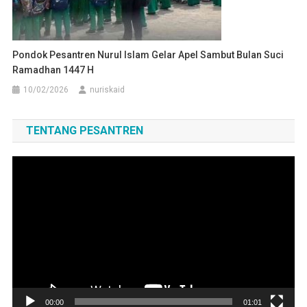
Pondok Pesantren Nurul Islam Gelar Apel Sambut Bulan Suci
Ramadhan 1447 H
10/02/2026
nuriskaid
TENTANG PESANTREN
Pemutar
Video
00:00
01:01