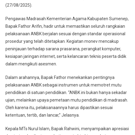
(27/08/2025).
Pengawas Madrasah Kementerian Agama Kabupaten Sumenep,
Bapak Fathor Arifin, hadir untuk memastikan seluruh rangkaian
pelaksanaan ANBK berjalan sesuai dengan standar operasional
prosedur yang telah ditetapkan. Kegiatan monev mencakup
peninjauan terhadap sarana prasarana, perangkat komputer,
kesiapan jaringan internet, serta kelancaran teknis peserta didik
dalam mengikuti asesmen.
Dalam arahannya, Bapak Fathor menekankan pentingnya
pelaksanaan ANBK sebagai instrumen untuk memotret mutu
pendidikan di satuan pendidikan. “ANBK ini bukan hanya sekadar
ujian, melainkan upaya pemetaan mutu pendidikan di madrasah.
Oleh karena itu, pelaksanaannya harus dipastikan sesuai
ketentuan, tertib, dan lancar,” Jelasnya.
Kepala MTs Nurul Islam, Bapak Rahwini, menyampaikan apresiasi