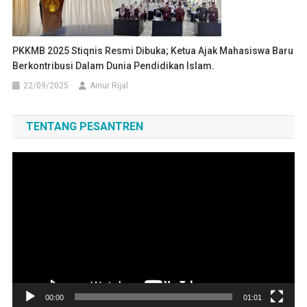
PKKMB 2025 Stiqnis Resmi Dibuka; Ketua Ajak Mahasiswa Baru
Berkontribusi Dalam Dunia Pendidikan Islam.
22/09/2025
Ainur Rijal
TENTANG PESANTREN
Pemutar
Video
00:00
01:01