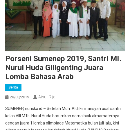
Porseni Sumenep 2019, Santri MI.
Nurul Huda Giligenting Juara
Lomba Bahasa Arab
Berita
Ainur Rijal
28/08/2019
SUMENEP, nuriska.id – Setelah Moh. Aldi Firmansyah asal santri
kelas VIII MTs. Nurul Huda harumkan nama baik almamaternya
dengan juara 1 lomba olimpiade Matematika bulan juli lalu, kini