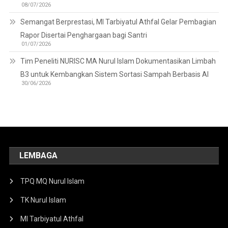
08/07/2026
Semangat Berprestasi, MI Tarbiyatul Athfal Gelar Pembagian
Rapor Disertai Penghargaan bagi Santri
01/07/2026
Tim Peneliti NURISC MA Nurul Islam Dokumentasikan Limbah
B3 untuk Kembangkan Sistem Sortasi Sampah Berbasis AI
30/06/2026
LEMBAGA
TPQ MQ Nurul Islam
TK Nurul Islam
MI Tarbiyatul Athfal