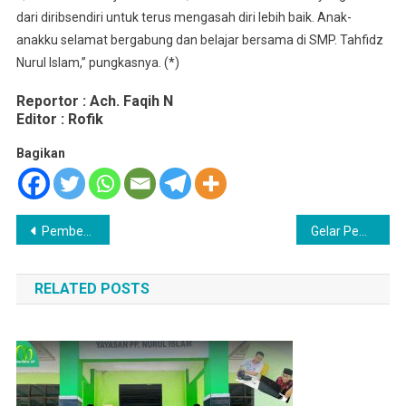
dari diribsendiri untuk terus mengasah diri lebih baik. Anak-
anakku selamat bergabung dan belajar bersama di SMP. Tahfidz
Nurul Islam,” pungkasnya. (*)
Reportor : Ach. Faqih N
Editor : Rofik
Bagikan
Navigasi
Pemberian Raport MITA dan Anugerah Prestasi
Gelar Pembukaan Masa Ta’aruf Santri Madrasah (MATSAMA) MI.TA Karangcempaka Ajak Santri Untuk Senang Dalam Belajar
pos
RELATED POSTS