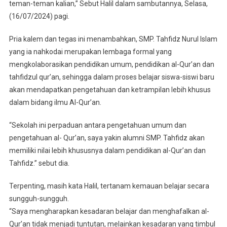
teman-teman kalian,” Sebut Halil dalam sambutannya, Selasa,
(16/07/2024) pagi.
Pria kalem dan tegas ini menambahkan, SMP. Tahfidz Nurul Islam
yang ia nahkodai merupakan lembaga formal yang
mengkolaborasikan pendidikan umum, pendidikan al-Qur’an dan
tahfidzul qur’an, sehingga dalam proses belajar siswa-siswi baru
akan mendapatkan pengetahuan dan ketrampilan lebih khusus
dalam bidang ilmu Al-Qur’an.
“Sekolah ini perpaduan antara pengetahuan umum dan
pengetahuan al- Qur’an, saya yakin alumni SMP. Tahfidz akan
memiliki nilai lebih khususnya dalam pendidikan al-Qur’an dan
Tahfidz.” sebut dia.
Terpenting, masih kata Halil, tertanam kemauan belajar secara
sungguh-sungguh.
“Saya mengharapkan kesadaran belajar dan menghafalkan al-
Qur’an tidak menjadi tuntutan, melainkan kesadaran yang timbul