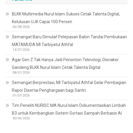
BLKK Multimedia Nurul Islam Sukses Cetak Talenta Digital,
Kelulusan UJK Capai 100 Persen
06/08/2026
Semangat Baru Dimulai! Pelepasan Balon Tandai Pembukaan
MATAMUDA MI Tarbiyatul Athfal
14/07/2026
Agar Gen Z Tak Hanya Jadi Penonton Teknologi, Disnaker
Gandeng BLKK Nurul Islam Cetak Talenta Digital
08/07/2026
Semangat Berprestasi, MI Tarbiyatul Athfal Gelar Pembagian
Rapor Disertai Penghargaan bagi Santri
01/07/2026
Tim Peneliti NURISC MA Nurul Islam Dokumentasikan Limbah
B3 untuk Kembangkan Sistem Sortasi Sampah Berbasis AI
30/06/2026