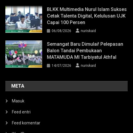
BLKK Multimedia Nurul Islam Sukses
Cetak Talenta Digital, Kelulusan UJK
Capai 100 Persen
06/08/2026
nuriskaid
Semangat Baru Dimulai! Pelepasan
Balon Tandai Pembukaan
MATAMUDA MI Tarbiyatul Athfal
14/07/2026
nuriskaid
META
Masuk
Feed entri
Feed komentar