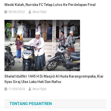
Meski Kalah, Nuriska FC Tetap Lolos Ke Perdelapan Final
28/06/2022
Ainur Rijal
Shalat Idulfitri 1445 H Di Masjid Al Huda Karangcempaka, Kiai
Ilyas Siraj Ulas Laku Hati Dan Nafsu
11/04/2024
Ainur Rijal
TENTANG PESANTREN