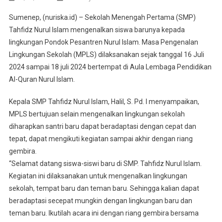
Sumenep, (nuriska.id) – Sekolah Menengah Pertama (SMP)
Tahfidz Nurul Islam mengenalkan siswa barunya kepada
lingkungan Pondok Pesantren Nurul Islam. Masa Pengenalan
Lingkungan Sekolah (MPLS) dilaksanakan sejak tanggal 16 Juli
2024 sampai 18 juli 2024 bertempat di Aula Lembaga Pendidikan
Al-Quran Nurul Islam.
Kepala SMP Tahfidz Nurul Islam, Halil, S. Pd. I menyampaikan,
MPLS bertujuan selain mengenalkan lingkungan sekolah
diharapkan santri baru dapat beradaptasi dengan cepat dan
tepat, dapat mengikuti kegiatan sampai akhir dengan riang
gembira.
“Selamat datang siswa-siswi baru di SMP. Tahfidz Nurul Islam.
Kegiatan ini dilaksanakan untuk mengenalkan lingkungan
sekolah, tempat baru dan teman baru. Sehingga kalian dapat
beradaptasi secepat mungkin dengan lingkungan baru dan
teman baru. Ikutilah acara ini dengan riang gembira bersama