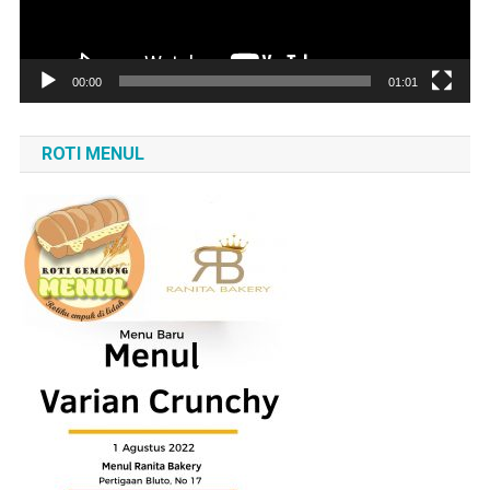
00:00
01:01
ROTI MENUL