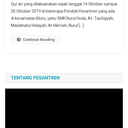
Qur’an yang dilaksanakan sejak tanggal 14 Oktober sampai
20 Oktober 2019 di beberapa Pondok Pesantren yang ada
di kecamatan Bluto, yaitu SMK Nurul Huda, At- Taufiqiyah,
Maslahatul Hidayah, Al-Hikmah, Nurul […]
Continue Reading
TENTANG PESANTREN
Pemutar
Video