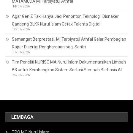
MATAMUDA MI Tarbiyatul Athfal
14/07/2026
Agar Gen Z Tak Hanya Jadi Penonton Teknologi, Disnaker
Gandeng BLKK Nurul Islam Cetak Talenta Digital
08/07/2026
Semangat Berprestasi, MI Tarbiyatul Athfal Gelar Pembagian
Rapor Disertai Penghargaan bagi Santri
01/07/2026
Tim Peneliti NURISC MA Nurul Islam Dokumentasikan Limbah
B3 untuk Kembangkan Sistem Sortasi Sampah Berbasis AI
30/06/2026
LEMBAGA
TPQ MQ Nurul Islam