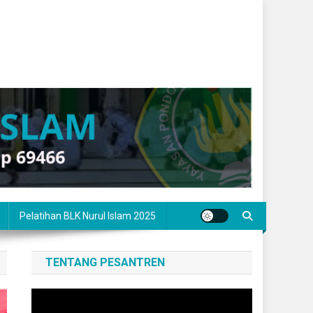
Pelatihan BLK Nurul Islam 2025
TENTANG PESANTREN
Pemutar