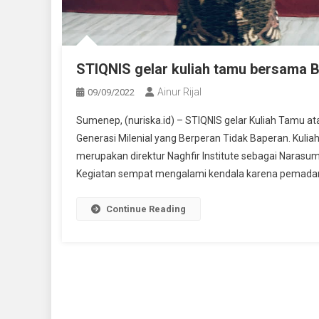
STIQNIS gelar kuliah tamu bersama 
Ainur Rijal
09/09/2022
Sumenep, (nuriska.id) – STIQNIS gelar Kuliah Tamu a
Generasi Milenial yang Berperan Tidak Baperan. Kuliah
merupakan direktur Naghfir Institute sebagai Narasum
Kegiatan sempat mengalami kendala karena pemada
Continue Reading