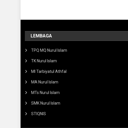
LEMBAGA
TPQ MQ Nurul Islam
TK Nurul Islam
MI Tarbiyatul Athfal
MA Nurul Islam
MTs Nurul Islam
SMK Nurul Islam
STIQNIS