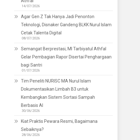
Athfal
14/07/2026
Agar Gen Z Tak Hanya Jadi Penonton
Teknologi, Disnaker Gandeng BLKK Nurul Islam
Cetak Talenta Digital
08/07/2026
Semangat Berprestasi, MI Tarbiyatul Athfal
Gelar Pembagian Rapor Disertai Penghargaan
bagi Santri
01/07/2026
Tim Peneliti NURISC MA Nurul Islam
Dokumentasikan Limbah B3 untuk
Kembangkan Sistem Sortasi Sampah
Berbasis AI
30/06/2026
Kiat Praktis Pewara Resmi, Bagaimana
Sebaiknya?
28/06/2026