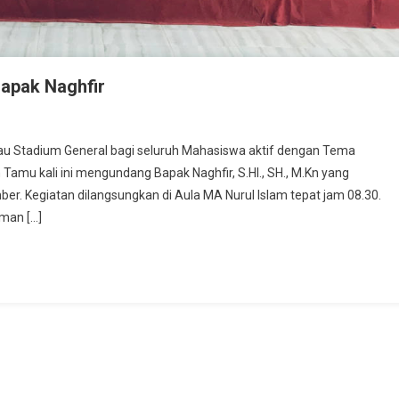
Bapak Naghfir
tau Stadium General bagi seluruh Mahasiswa aktif dengan Tema
 Tamu kali ini mengundang Bapak Naghfir, S.HI., SH., M.Kn yang
ber. Kegiatan dilangsungkan di Aula MA Nurul Islam tepat jam 08.30.
man […]