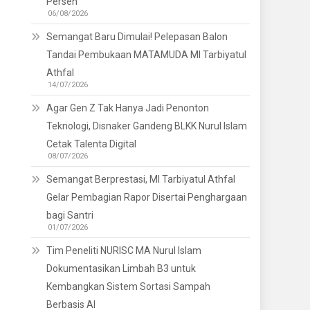
Persen
06/08/2026
Semangat Baru Dimulai! Pelepasan Balon
Tandai Pembukaan MATAMUDA MI Tarbiyatul
Athfal
14/07/2026
Agar Gen Z Tak Hanya Jadi Penonton
Teknologi, Disnaker Gandeng BLKK Nurul Islam
Cetak Talenta Digital
08/07/2026
Semangat Berprestasi, MI Tarbiyatul Athfal
Gelar Pembagian Rapor Disertai Penghargaan
bagi Santri
01/07/2026
Tim Peneliti NURISC MA Nurul Islam
Dokumentasikan Limbah B3 untuk
Kembangkan Sistem Sortasi Sampah
Berbasis AI