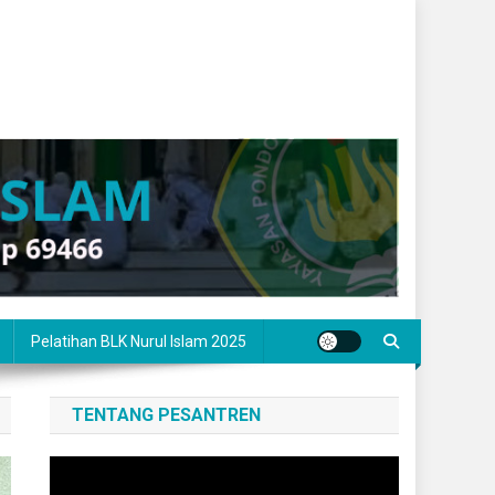
Pelatihan BLK Nurul Islam 2025
TENTANG PESANTREN
Pemutar