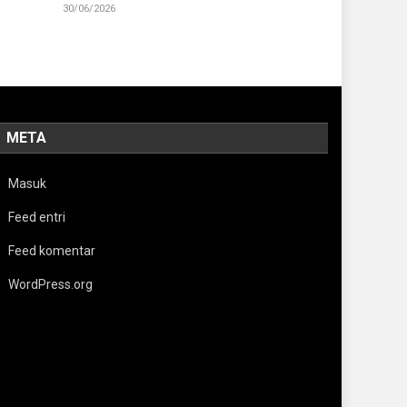
30/06/2026
META
Masuk
Feed entri
Feed komentar
WordPress.org