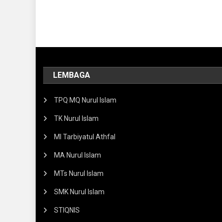
LEMBAGA
TPQ MQ Nurul Islam
TK Nurul Islam
MI Tarbiyatul Athfal
MA Nurul Islam
MTs Nurul Islam
SMK Nurul Islam
STIQNIS