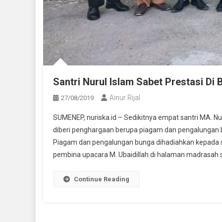
Santri Nurul Islam Sabet Prestasi D
Ainur Rijal
27/08/2019
SUMENEP, nuriska.id – Sedikitnya empat santri MA. 
diberi penghargaan berupa piagam dan pengalungan b
Piagam dan pengalungan bunga dihadiahkan kepada sa
pembina upacara M. Ubaidillah di halaman madrasah s
Continue Reading