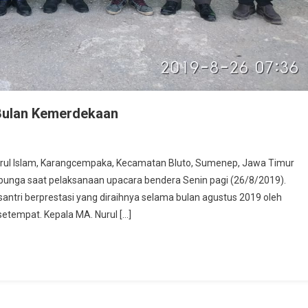
i Bulan Kemerdekaan
Nurul Islam, Karangcempaka, Kecamatan Bluto, Sumenep, Jawa Timur
unga saat pelaksanaan upacara bendera Senin pagi (26/8/2019).
ntri berprestasi yang diraihnya selama bulan agustus 2019 oleh
etempat. Kepala MA. Nurul […]