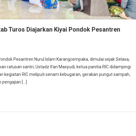
ab Turos Diajarkan Kiyai Pondok Pesantren
ondok Pesantren Nurul Islam Karangcempaka, dimulai sejak Selasa,
an ratusan santri, Ustadz Ifan Masyudi, ketua panitia RIC didampingi
kan kegiatan RIC meliputi senam kebugaran, gerakan pungut sampah,
 pengajian […]