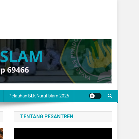
Pelatihan BLK Nurul Islam 2025
TENTANG PESANTREN
Pemutar