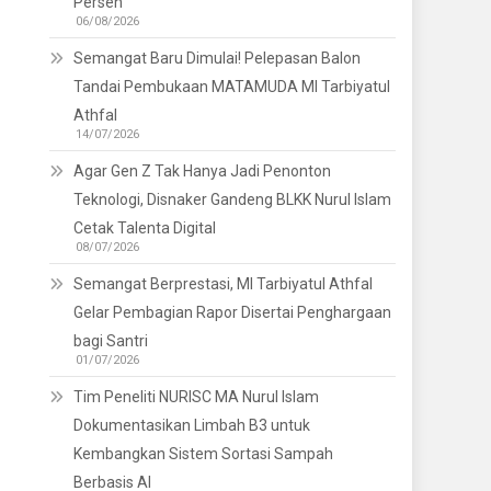
Persen
06/08/2026
Semangat Baru Dimulai! Pelepasan Balon
Tandai Pembukaan MATAMUDA MI Tarbiyatul
Athfal
14/07/2026
Agar Gen Z Tak Hanya Jadi Penonton
Teknologi, Disnaker Gandeng BLKK Nurul Islam
Cetak Talenta Digital
08/07/2026
Semangat Berprestasi, MI Tarbiyatul Athfal
Gelar Pembagian Rapor Disertai Penghargaan
bagi Santri
01/07/2026
Tim Peneliti NURISC MA Nurul Islam
Dokumentasikan Limbah B3 untuk
Kembangkan Sistem Sortasi Sampah
Berbasis AI