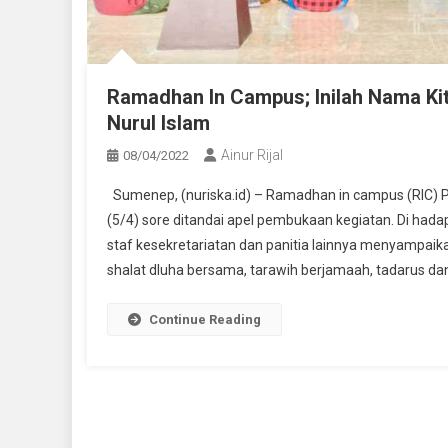
Ramadhan In Campus; Inilah Nama Kit
Nurul Islam
Ainur Rijal
08/04/2022
Sumenep, (nuriska.id) – Ramadhan in campus (RIC) P
(5/4) sore ditandai apel pembukaan kegiatan. Di hadap
staf kesekretariatan dan panitia lainnya menyampai
shalat dluha bersama, tarawih berjamaah, tadarus dan
Continue Reading