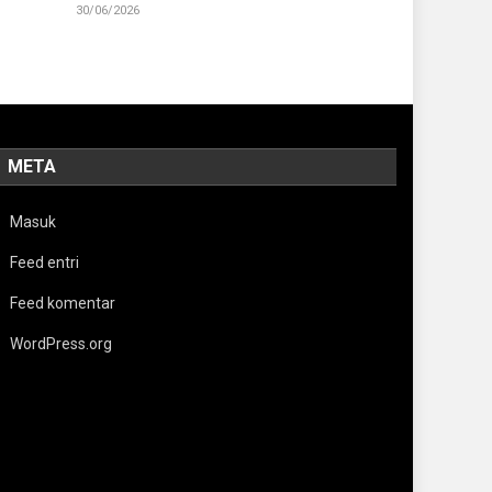
30/06/2026
META
Masuk
Feed entri
Feed komentar
WordPress.org