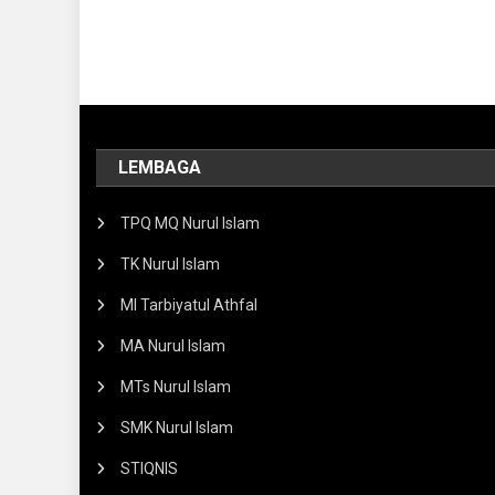
LEMBAGA
TPQ MQ Nurul Islam
TK Nurul Islam
MI Tarbiyatul Athfal
MA Nurul Islam
MTs Nurul Islam
SMK Nurul Islam
STIQNIS