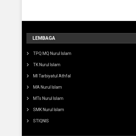
LEMBAGA
TPQ MQ Nurul Islam
TK Nurul Islam
MI Tarbiyatul Athfal
MA Nurul Islam
MTs Nurul Islam
SMK Nurul Islam
STIQNIS