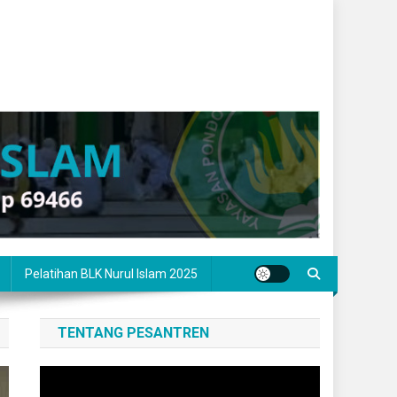
Pelatihan BLK Nurul Islam 2025
TENTANG PESANTREN
Pemutar