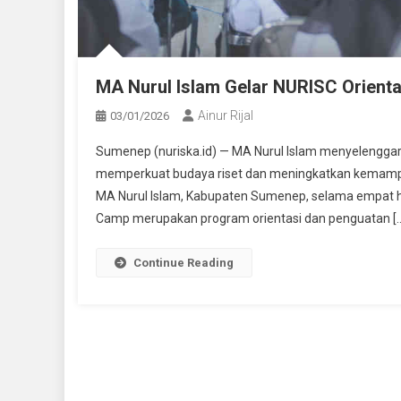
MA Nurul Islam Gelar NURISC Orient
Ainur Rijal
03/01/2026
Sumenep (nuriska.id) — MA Nurul Islam menyelengga
memperkuat budaya riset dan meningkatkan kemampuan b
MA Nurul Islam, Kabupaten Sumenep, selama empat har
Camp merupakan program orientasi dan penguatan [
Continue Reading