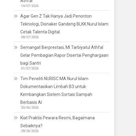
Athfal
14/07/2026
Agar Gen Z Tak Hanya Jadi Penonton
Teknologi, Disnaker Gandeng BLKK Nurul Islam
Cetak Talenta Digital
08/07/2026
Semangat Berprestasi, MI Tarbiyatul Athfal
Gelar Pembagian Rapor Disertai Penghargaan
bagi Santri
01/07/2026
Tim Peneliti NURISC MA Nurul Islam
Dokumentasikan Limbah B3 untuk
Kembangkan Sistem Sortasi Sampah
Berbasis AI
30/06/2026
Kiat Praktis Pewara Resmi, Bagaimana
Sebaiknya?
28/06/2026