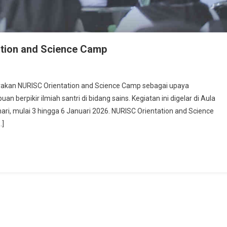
ation and Science Camp
rakan NURISC Orientation and Science Camp sebagai upaya
erpikir ilmiah santri di bidang sains. Kegiatan ini digelar di Aula
i, mulai 3 hingga 6 Januari 2026. NURISC Orientation and Science
…]