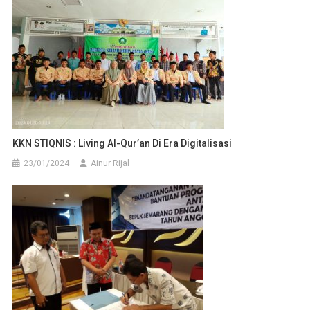
KKN STIQNIS : Living Al-Qur’an Di Era Digitalisasi
23/01/2024
Ainur Rijal