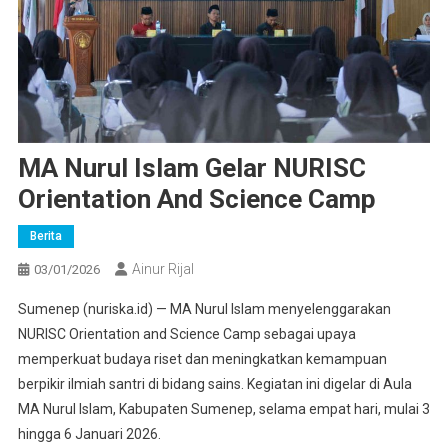
MA Nurul Islam Gelar NURISC
Orientation And Science Camp
Berita
Ainur Rijal
03/01/2026
Sumenep (nuriska.id) — MA Nurul Islam menyelenggarakan
NURISC Orientation and Science Camp sebagai upaya
memperkuat budaya riset dan meningkatkan kemampuan
berpikir ilmiah santri di bidang sains. Kegiatan ini digelar di Aula
MA Nurul Islam, Kabupaten Sumenep, selama empat hari, mulai 3
hingga 6 Januari 2026.