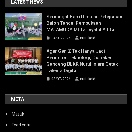
LATEST NEWS
Semangat Baru Dimulai! Pelepasan
Balon Tandai Pembukaan
MATAMUDA MI Tarbiyatul Athfal
14/07/2026
nuriskaid
Agar Gen Z Tak Hanya Jadi
Penonton Teknologi, Disnaker
Gandeng BLKK Nurul Islam Cetak
Talenta Digital
08/07/2026
nuriskaid
META
Masuk
Feed entri