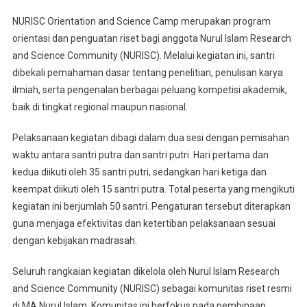
NURISC Orientation and Science Camp merupakan program
orientasi dan penguatan riset bagi anggota Nurul Islam Research
and Science Community (NURISC). Melalui kegiatan ini, santri
dibekali pemahaman dasar tentang penelitian, penulisan karya
ilmiah, serta pengenalan berbagai peluang kompetisi akademik,
baik di tingkat regional maupun nasional.
Pelaksanaan kegiatan dibagi dalam dua sesi dengan pemisahan
waktu antara santri putra dan santri putri. Hari pertama dan
kedua diikuti oleh 35 santri putri, sedangkan hari ketiga dan
keempat diikuti oleh 15 santri putra. Total peserta yang mengikuti
kegiatan ini berjumlah 50 santri. Pengaturan tersebut diterapkan
guna menjaga efektivitas dan ketertiban pelaksanaan sesuai
dengan kebijakan madrasah.
Seluruh rangkaian kegiatan dikelola oleh Nurul Islam Research
and Science Community (NURISC) sebagai komunitas riset resmi
di MA Nurul Islam. Komunitas ini berfokus pada pembinaan