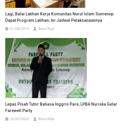
Lagi, Balai Latihan Kerja Komunitas Nurul Islam Sumenep
Dapat Program Latihan; Ini Jadwal Pelaksanaannya
31/08/2019
Ainur Rijal
Lepas Pisah Tutor Bahasa Inggris Pare, LPBA Nuriska Gelar
Farewell Party
26/02/2020
Ainur Rijal