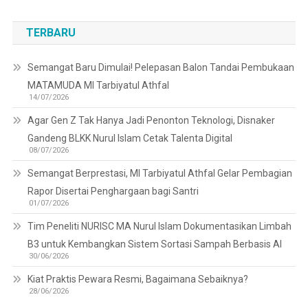
TERBARU
Semangat Baru Dimulai! Pelepasan Balon Tandai Pembukaan
MATAMUDA MI Tarbiyatul Athfal
14/07/2026
Agar Gen Z Tak Hanya Jadi Penonton Teknologi, Disnaker
Gandeng BLKK Nurul Islam Cetak Talenta Digital
08/07/2026
Semangat Berprestasi, MI Tarbiyatul Athfal Gelar Pembagian
Rapor Disertai Penghargaan bagi Santri
01/07/2026
Tim Peneliti NURISC MA Nurul Islam Dokumentasikan Limbah
B3 untuk Kembangkan Sistem Sortasi Sampah Berbasis AI
30/06/2026
Kiat Praktis Pewara Resmi, Bagaimana Sebaiknya?
28/06/2026