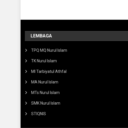
LEMBAGA
TPQ MQ Nurul Islam
TK Nurul Islam
MI Tarbiyatul Athfal
MA Nurul Islam
MTs Nurul Islam
SMK Nurul Islam
STIQNIS