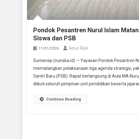
Pondok Pesantren Nurul Islam Matan
Siswa dan PSB
Ainur Rijal
11/01/2026
Sumenep (nuriska.id) — Yayasan Pondok Pesantren N
mematangkan pelaksanaan tiga agenda strategis, ya
Santri Baru (PSB). Rapat berlangsung di Aula MA Nurul
diikuti seluruh pimpinan unit pendidikan beserta jajaran
Continue Reading