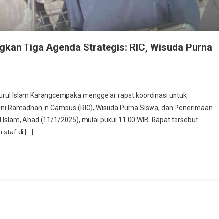
gkan Tiga Agenda Strategis: RIC, Wisuda Purna
urul Islam Karangcempaka menggelar rapat koordinasi untuk
kni Ramadhan In Campus (RIC), Wisuda Purna Siswa, dan Penerimaan
 Islam, Ahad (11/1/2025), mulai pukul 11.00 WIB. Rapat tersebut
 staf di […]