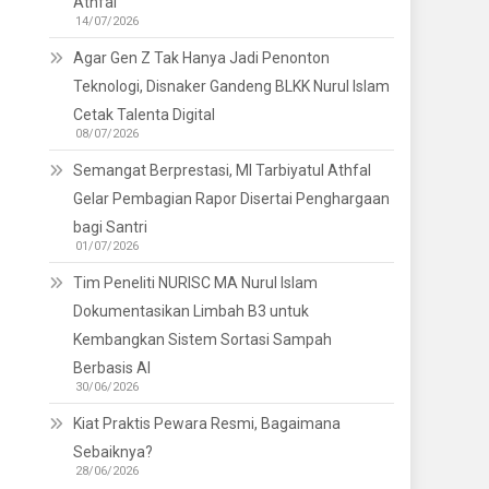
Athfal
14/07/2026
Agar Gen Z Tak Hanya Jadi Penonton
Teknologi, Disnaker Gandeng BLKK Nurul Islam
Cetak Talenta Digital
08/07/2026
Semangat Berprestasi, MI Tarbiyatul Athfal
Gelar Pembagian Rapor Disertai Penghargaan
bagi Santri
01/07/2026
Tim Peneliti NURISC MA Nurul Islam
Dokumentasikan Limbah B3 untuk
Kembangkan Sistem Sortasi Sampah
Berbasis AI
30/06/2026
Kiat Praktis Pewara Resmi, Bagaimana
Sebaiknya?
28/06/2026