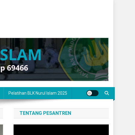
Pelatihan BLK Nurul Islam 2025
TENTANG PESANTREN
Pemutar