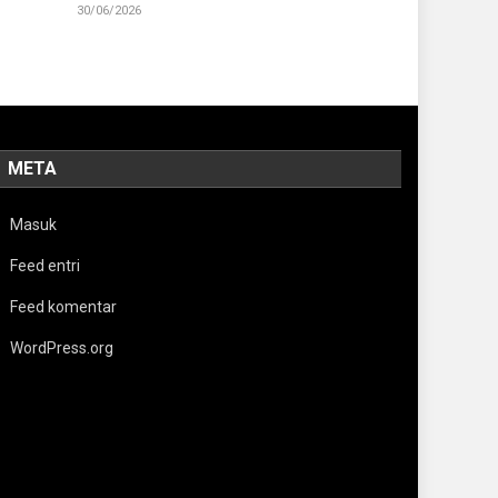
30/06/2026
META
Masuk
Feed entri
Feed komentar
WordPress.org