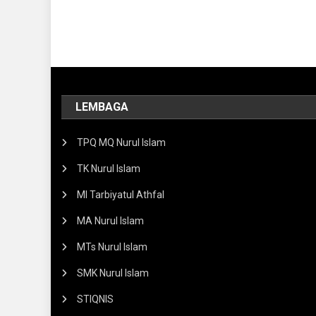
LEMBAGA
TPQ MQ Nurul Islam
TK Nurul Islam
MI Tarbiyatul Athfal
MA Nurul Islam
MTs Nurul Islam
SMK Nurul Islam
STIQNIS