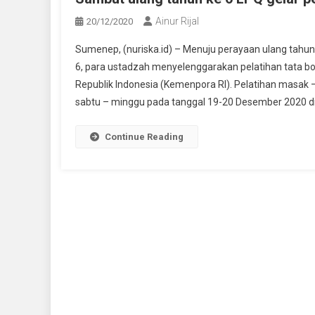
Ainur Rijal
20/12/2020
Sumenep, (nuriska.id) – Menuju perayaan ulang tahun
6, para ustadzah menyelenggarakan pelatihan tata 
Republik Indonesia (Kemenpora RI). Pelatihan masak –
sabtu – minggu pada tanggal 19-20 Desember 2020 di
Continue Reading