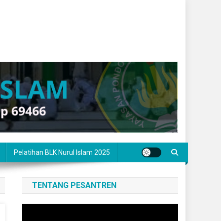
Pelatihan BLK Nurul Islam 2025
TENTANG PESANTREN
Pemutar