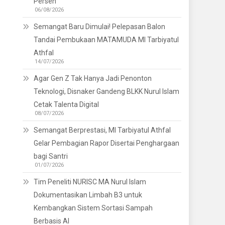
Persen
06/08/2026
Semangat Baru Dimulai! Pelepasan Balon
Tandai Pembukaan MATAMUDA MI Tarbiyatul
Athfal
14/07/2026
Agar Gen Z Tak Hanya Jadi Penonton
Teknologi, Disnaker Gandeng BLKK Nurul Islam
Cetak Talenta Digital
08/07/2026
Semangat Berprestasi, MI Tarbiyatul Athfal
Gelar Pembagian Rapor Disertai Penghargaan
bagi Santri
01/07/2026
Tim Peneliti NURISC MA Nurul Islam
Dokumentasikan Limbah B3 untuk
Kembangkan Sistem Sortasi Sampah
Berbasis AI