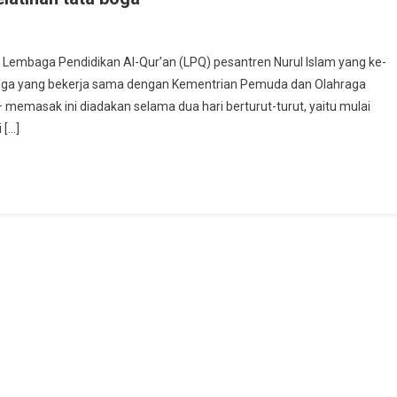
 Lembaga Pendidikan Al-Qur’an (LPQ) pesantren Nurul Islam yang ke-
boga yang bekerja sama dengan Kementrian Pemuda dan Olahraga
 memasak ini diadakan selama dua hari berturut-turut, yaitu mulai
 […]