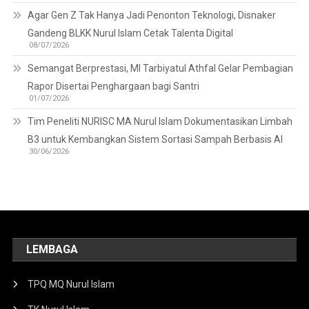
Agar Gen Z Tak Hanya Jadi Penonton Teknologi, Disnaker
Gandeng BLKK Nurul Islam Cetak Talenta Digital
08/07/2026
Semangat Berprestasi, MI Tarbiyatul Athfal Gelar Pembagian
Rapor Disertai Penghargaan bagi Santri
01/07/2026
Tim Peneliti NURISC MA Nurul Islam Dokumentasikan Limbah
B3 untuk Kembangkan Sistem Sortasi Sampah Berbasis AI
30/06/2026
LEMBAGA
TPQ MQ Nurul Islam