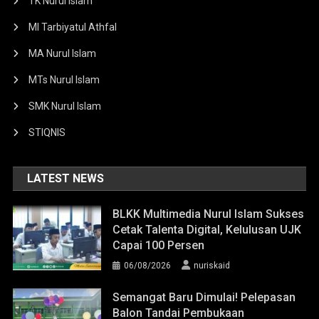
TK Nurul Islam
MI Tarbiyatul Athfal
MA Nurul Islam
MTs Nurul Islam
SMK Nurul Islam
STIQNIS
LATEST NEWS
BLKK Multimedia Nurul Islam Sukses
Cetak Talenta Digital, Kelulusan UJK
Capai 100 Persen
06/08/2026
nuriskaid
Semangat Baru Dimulai! Pelepasan
Balon Tandai Pembukaan