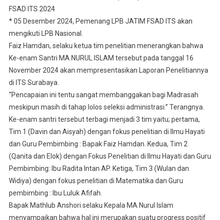
FSAD ITS 2024
* 05 Desember 2024, Pemenang LPB JATIM FSAD ITS akan
mengikuti LPB Nasional.
Faiz Hamdan, selaku ketua tim penelitian menerangkan bahwa
Ke-enam Santri MA NURUL ISLAM tersebut pada tanggal 16
November 2024 akan mempresentasikan Laporan Penelitiannya
di ITS Surabaya.
“Pencapaian ini tentu sangat membanggakan bagi Madrasah
meskipun masih di tahap lolos seleksi administrasi.” Terangnya.
Ke-enam santri tersebut terbagi menjadi 3 tim yaitu; pertama,
Tim 1 (Davin dan Aisyah) dengan fokus penelitian di Ilmu Hayati
dan Guru Pembimbing : Bapak Faiz Hamdan. Kedua, Tim 2
(Qanita dan Elok) dengan Fokus Penelitian di Ilmu Hayati dan Guru
Pembimbing: Ibu Radita Intan AP. Ketiga, Tim 3 (Wulan dan
Widiya) dengan fokus penelitian di Matematika dan Guru
pembimbing : Ibu Luluk Afifah.
Bapak Mathlub Anshori selaku Kepala MA Nurul Islam
menyampaikan bahwa hal ini merupakan suatu progress positif