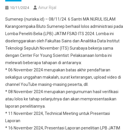
Ainur Rijal
10/11/2024
Sumenep (nuriska.id) – 08/11/24. 6 Santri MA NURUL ISLAM
Karangcempaka Bluto Sumenep berhasil lolos administrasi pada
Lomba Peneliti Belia (LPB) JATIM FSAD ITS 2024. Lomba ini
diselenggarakan oleh Fakultas Sains dan Analitika Data Institut
Teknologi Sepuluh November (ITS) Surabaya bekerja sama
dengan Center For Young Scientist. Pelaksanaan lomba ini
melewati beberapa tahapan di antaranya:
* 06 November 2024 merupakan batas akhir pendaftaran
sekaligus unggahan makalah, surat keterangan, upload video di
channel YouTube masing-masing peserta, dll.
* 08 November 2024 merupakan pengumuman hasil verifikasi
atau lolos ke tahap selanjutnya dan akan mempresentasikan
laporan penelitiannya.
* 11 November 2024, Technical Meeting untuk Presentasi
Laporan
* 16 November 2024, Presentasi Laporan penelitian LPB JATIM