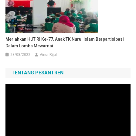
Meriahkan HUT RI Ke-77, Anak TK Nurul Islam Berpartisipasi
Dalam Lomba Mewarnai
23/08/2022
Ainur Rijal
TENTANG PESANTREN
Pemutar
Video