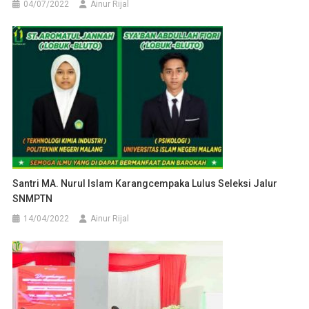
04/07/2022
Ainur Rijal
Santri MA. Nurul Islam Karangcempaka Lulus Seleksi Jalur
SNMPTN
14/04/2022
Ainur Rijal