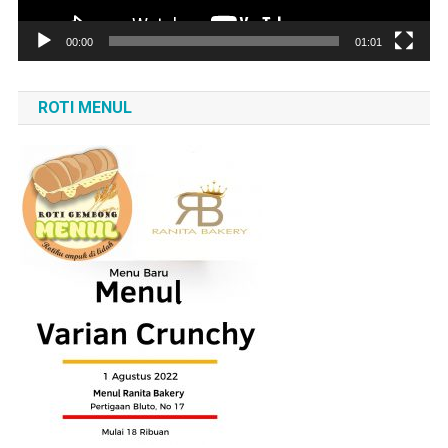
00:00
01:01
ROTI MENUL