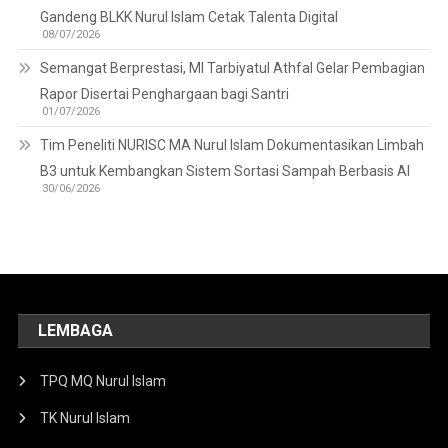
Gandeng BLKK Nurul Islam Cetak Talenta Digital
08/07/2026
Semangat Berprestasi, MI Tarbiyatul Athfal Gelar Pembagian
Rapor Disertai Penghargaan bagi Santri
01/07/2026
Tim Peneliti NURISC MA Nurul Islam Dokumentasikan Limbah
B3 untuk Kembangkan Sistem Sortasi Sampah Berbasis AI
30/06/2026
LEMBAGA
TPQ MQ Nurul Islam
TK Nurul Islam