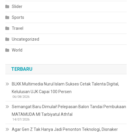
Slider
Sports
Travel
Uncategorized
World
TERBARU
BLKK Multimedia Nurul Islam Sukses Cetak Talenta Digital,
Kelulusan UJK Capai 100 Persen
06/08/2026
Semangat Baru Dimulai! Pelepasan Balon Tandai Pembukaan
MATAMUDA MI Tarbiyatul Athfal
14/07/2026
Agar Gen Z Tak Hanya Jadi Penonton Teknologi, Disnaker