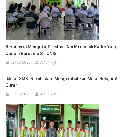
Bersinergi Mengukir Prestasi Dan Mencetak Kader Yang
Qur’ani Bersama STIQNIS
02/09/2023
Ainur Rijal
Ikhtiar SMK. Nurul Islam Mengembalikan Minat Belajar Al-
Quran
05/12/2020
Ainur Rijal