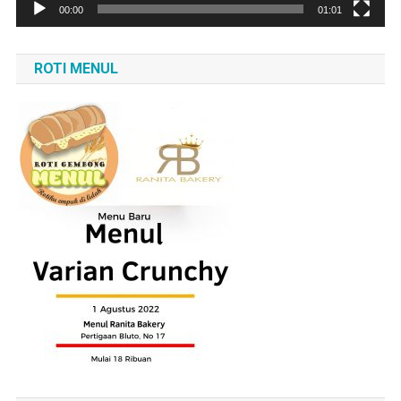
00:00
01:01
ROTI MENUL