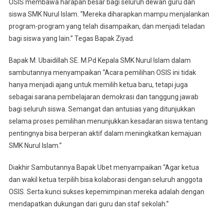
OSIS membawa harapan besar bagi seluruh dewan guru dan
siswa SMK Nurul Islam. “Mereka diharapkan mampu menjalankan
program-program yang telah disampaikan, dan menjadi teladan
bagi siswa yang lain.” Tegas Bapak Ziyad.
Bapak M. Ubaidillah SE. M.Pd Kepala SMK Nurul Islam dalam
sambutannya menyampaikan “Acara pemilihan OSIS ini tidak
hanya menjadi ajang untuk memilih ketua baru, tetapi juga
sebagai sarana pembelajaran demokrasi dan tanggung jawab
bagi seluruh siswa. Semangat dan antusias yang ditunjukkan
selama proses pemilihan menunjukkan kesadaran siswa tentang
pentingnya bisa berperan aktif dalam meningkatkan kemajuan
SMK Nurul Islam.”
Diakhir Sambutannya Bapak Ubet menyampaikan “Agar ketua
dan wakil ketua terpilih bisa kolaborasi dengan seluruh anggota
OSIS. Serta kunci sukses kepemimpinan mereka adalah dengan
mendapatkan dukungan dari guru dan staf sekolah.”