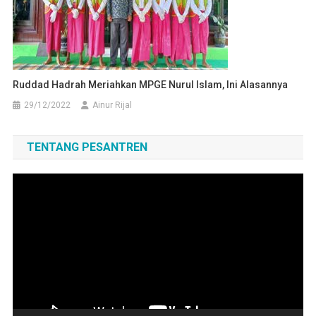
Ruddad Hadrah Meriahkan MPGE Nurul Islam, Ini Alasannya
29/12/2022
Ainur Rijal
TENTANG PESANTREN
Pemutar
Video