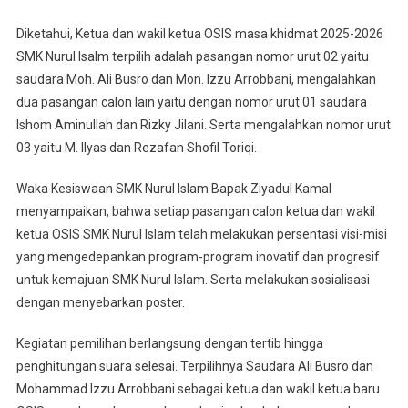
Diketahui, Ketua dan wakil ketua OSIS masa khidmat 2025-2026
SMK Nurul Isalm terpilih adalah pasangan nomor urut 02 yaitu
saudara Moh. Ali Busro dan Mon. Izzu Arrobbani, mengalahkan
dua pasangan calon lain yaitu dengan nomor urut 01 saudara
Ishom Aminullah dan Rizky Jilani. Serta mengalahkan nomor urut
03 yaitu M. Ilyas dan Rezafan Shofil Toriqi.
Waka Kesiswaan SMK Nurul Islam Bapak Ziyadul Kamal
menyampaikan, bahwa setiap pasangan calon ketua dan wakil
ketua OSIS SMK Nurul Islam telah melakukan persentasi visi-misi
yang mengedepankan program-program inovatif dan progresif
untuk kemajuan SMK Nurul Islam. Serta melakukan sosialisasi
dengan menyebarkan poster.
Kegiatan pemilihan berlangsung dengan tertib hingga
penghitungan suara selesai. Terpilihnya Saudara Ali Busro dan
Mohammad Izzu Arrobbani sebagai ketua dan wakil ketua baru