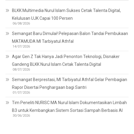
BLKK Multimedia Nurul Islam Sukses Cetak Talenta Digital,
Kelulusan UJK Capai 100 Persen
06/08/2026
Semangat Baru Dimulai! Pelepasan Balon Tandai Pembukaan
MATAMUDA MI Tarbiyatul Athfal
14/07/2026
Agar Gen Z Tak Hanya Jadi Penonton Teknologi, Disnaker
Gandeng BLKK Nurul Islam Cetak Talenta Digital
08/07/2026
Semangat Berprestasi, MI Tarbiyatul Athfal Gelar Pembagian
Rapor Disertai Penghargaan bagi Santri
01/07/2026
Tim Peneliti NURISC MA Nurul Islam Dokumentasikan Limbah
B3 untuk Kembangkan Sistem Sortasi Sampah Berbasis AI
30/06/2026