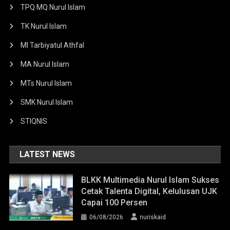
TPQ MQ Nurul Islam
TK Nurul Islam
MI Tarbiyatul Athfal
MA Nurul Islam
MTs Nurul Islam
SMK Nurul Islam
STIQNIS
LATEST NEWS
BLKK Multimedia Nurul Islam Sukses
Cetak Talenta Digital, Kelulusan UJK
Capai 100 Persen
06/08/2026
nuriskaid