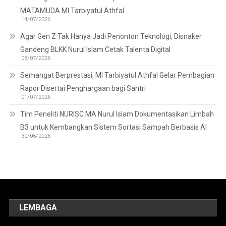
MATAMUDA MI Tarbiyatul Athfal
14/07/2026
Agar Gen Z Tak Hanya Jadi Penonton Teknologi, Disnaker
Gandeng BLKK Nurul Islam Cetak Talenta Digital
08/07/2026
Semangat Berprestasi, MI Tarbiyatul Athfal Gelar Pembagian
Rapor Disertai Penghargaan bagi Santri
01/07/2026
Tim Peneliti NURISC MA Nurul Islam Dokumentasikan Limbah
B3 untuk Kembangkan Sistem Sortasi Sampah Berbasis AI
30/06/2026
LEMBAGA