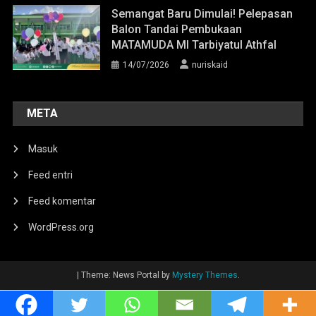
Semangat Baru Dimulai! Pelepasan
Balon Tandai Pembukaan
MATAMUDA MI Tarbiyatul Athfal
14/07/2026
nuriskaid
META
Masuk
Feed entri
Feed komentar
WordPress.org
|
Theme: News Portal by
Mystery Themes
.