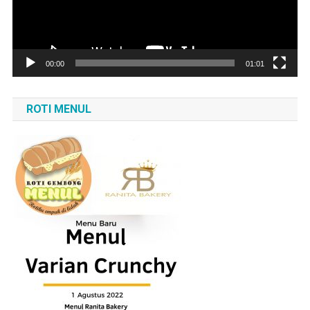
00:00
01:01
ROTI MENUL