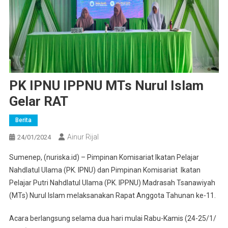
PK IPNU IPPNU MTs Nurul Islam
Gelar RAT
Berita
Ainur Rijal
24/01/2024
Sumenep, (nuriska.id) – Pimpinan Komisariat Ikatan Pelajar
Nahdlatul Ulama (PK. IPNU) dan Pimpinan Komisariat Ikatan
Pelajar Putri Nahdlatul Ulama (PK. IPPNU) Madrasah Tsanawiyah
(MTs) Nurul Islam melaksanakan Rapat Anggota Tahunan ke-11.
Acara berlangsung selama dua hari mulai Rabu-Kamis (24-25/1/