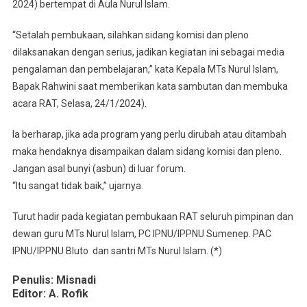
2024) bertempat di Aula Nurul Islam.
“Setalah pembukaan, silahkan sidang komisi dan pleno
dilaksanakan dengan serius, jadikan kegiatan ini sebagai media
pengalaman dan pembelajaran,” kata Kepala MTs Nurul Islam,
Bapak Rahwini saat memberikan kata sambutan dan membuka
acara RAT, Selasa, 24/1/2024).
Ia berharap, jika ada program yang perlu dirubah atau ditambah
maka hendaknya disampaikan dalam sidang komisi dan pleno.
Jangan asal bunyi (asbun) di luar forum.
“Itu sangat tidak baik,” ujarnya.
Turut hadir pada kegiatan pembukaan RAT seluruh pimpinan dan
dewan guru MTs Nurul Islam, PC IPNU/IPPNU Sumenep. PAC
IPNU/IPPNU Bluto dan santri MTs Nurul Islam. (*)
Penulis: Misnadi
Editor: A. Rofik