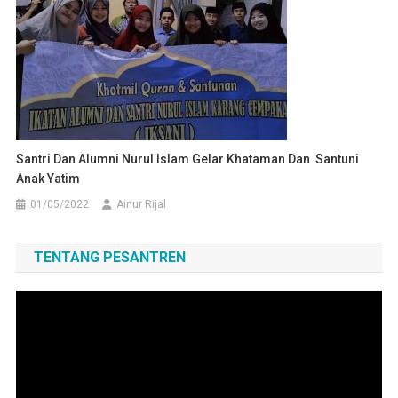
Santri Dan Alumni Nurul Islam Gelar Khataman Dan Santuni
Anak Yatim
01/05/2022
Ainur Rijal
TENTANG PESANTREN
Pemutar
Video