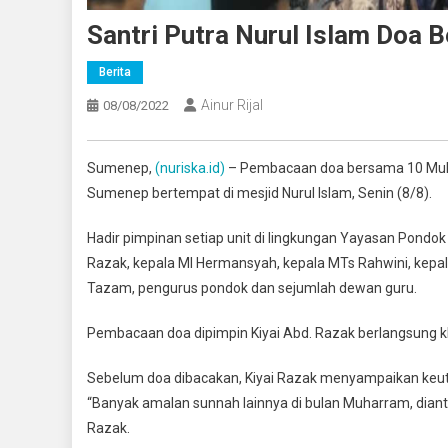
Santri Putra Nurul Islam Doa 
Berita
Ainur Rijal
08/08/2022
Sumenep,
(nuriska.id)
– Pembacaan doa bersama 10 Muharr
Sumenep bertempat di mesjid Nurul Islam, Senin (8/8).
Hadir pimpinan setiap unit di lingkungan Yayasan Pondok
Razak, kepala MI Hermansyah, kepala MTs Rahwini, kepal
Tazam, pengurus pondok dan sejumlah dewan guru.
Pembacaan doa dipimpin Kiyai Abd. Razak berlangsung khi
Sebelum doa dibacakan, Kiyai Razak menyampaikan keut
“Banyak amalan sunnah lainnya di bulan Muharram, dianta
Razak.