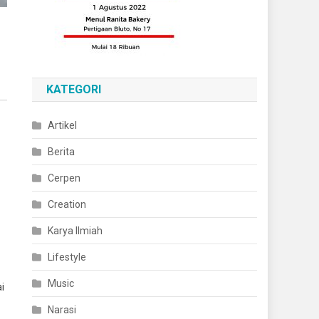
KATEGORI
Artikel
Berita
Cerpen
Creation
Karya Ilmiah
Lifestyle
Music
i
Narasi