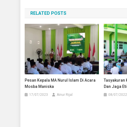
pos
RELATED POSTS
Pesan Kepala MA Nurul Islam Di Acara
Tasyakuran K
Mosba Maniska
Dan Jaga Et
17/07/2023
Ainur Rijal
08/07/2022