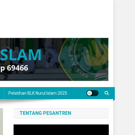
Pelatihan BLK Nurul Islam 2025
TENTANG PESANTREN
Pemutar