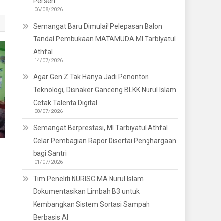
Persen
06/08/2026
Semangat Baru Dimulai! Pelepasan Balon
Tandai Pembukaan MATAMUDA MI Tarbiyatul
Athfal
14/07/2026
Agar Gen Z Tak Hanya Jadi Penonton
Teknologi, Disnaker Gandeng BLKK Nurul Islam
Cetak Talenta Digital
08/07/2026
Semangat Berprestasi, MI Tarbiyatul Athfal
Gelar Pembagian Rapor Disertai Penghargaan
bagi Santri
01/07/2026
Tim Peneliti NURISC MA Nurul Islam
Dokumentasikan Limbah B3 untuk
Kembangkan Sistem Sortasi Sampah
Berbasis AI