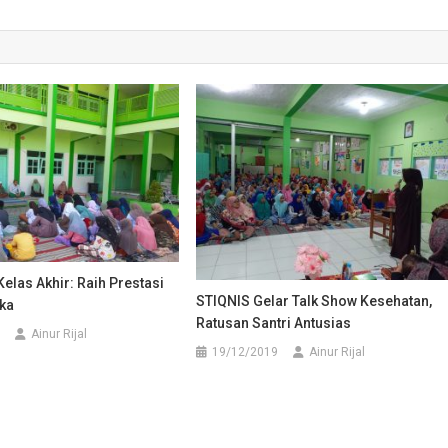
elas Akhir: Raih Prestasi
STIQNIS Gelar Talk Show Kesehatan,
ika
Ratusan Santri Antusias
Ainur Rijal
19/12/2019
Ainur Rijal