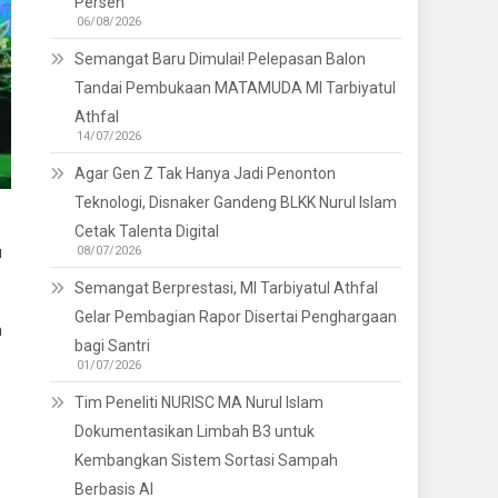
Persen
06/08/2026
Semangat Baru Dimulai! Pelepasan Balon
Tandai Pembukaan MATAMUDA MI Tarbiyatul
Athfal
14/07/2026
Agar Gen Z Tak Hanya Jadi Penonton
Teknologi, Disnaker Gandeng BLKK Nurul Islam
Cetak Talenta Digital
u
08/07/2026
Semangat Berprestasi, MI Tarbiyatul Athfal
Gelar Pembagian Rapor Disertai Penghargaan
n
bagi Santri
01/07/2026
Tim Peneliti NURISC MA Nurul Islam
Dokumentasikan Limbah B3 untuk
Kembangkan Sistem Sortasi Sampah
Berbasis AI