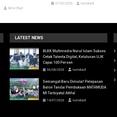
07/05/2025
nuriskaid
Ainur Rijal
LATEST NEWS
BLKK Multimedia Nurul Islam Sukses
Cetak Talenta Digital, Kelulusan UJK
Capai 100 Persen
06/08/2026
nuriskaid
Semangat Baru Dimulai! Pelepasan
Balon Tandai Pembukaan MATAMUDA
MI Tarbiyatul Athfal
14/07/2026
nuriskaid