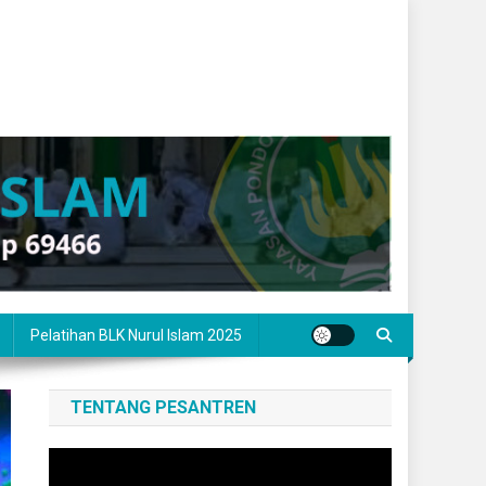
Pelatihan BLK Nurul Islam 2025
TENTANG PESANTREN
Pemutar