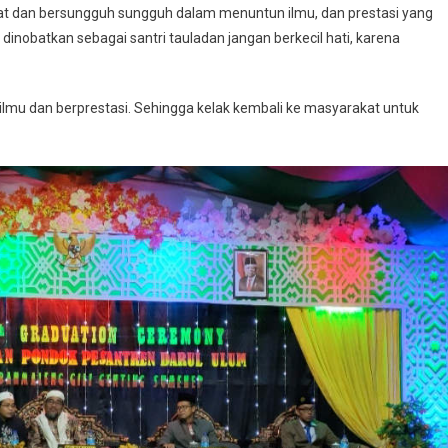
gat dan bersungguh sungguh dalam menuntun ilmu, dan prestasi yang
um dinobatkan sebagai santri tauladan jangan berkecil hati, karena
lmu dan berprestasi. Sehingga kelak kembali ke masyarakat untuk