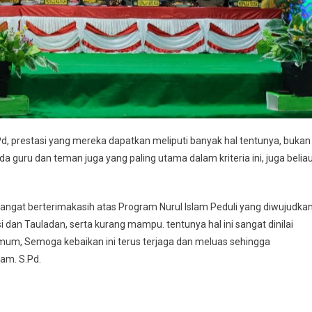
, prestasi yang mereka dapatkan meliputi banyak hal tentunya, bukan
 guru dan teman juga yang paling utama dalam kriteria ini, juga belia
sangat berterimakasih atas Program Nurul Islam Peduli yang diwujudka
dan Tauladan, serta kurang mampu. tentunya hal ini sangat dinilai
 umum, Semoga kebaikan ini terus terjaga dan meluas sehingga
dam. S.Pd.