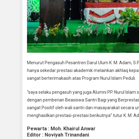
Menurut Pengasuh Pesantren Darul Ulum K. M. Adam, S.Pd
hanya sekedar prestasi akademik melainkan akhlaq kepada
sangat berterimakasih atas Program Nurul Islam Peduli.
“saya selaku pengasuh yang juga Alumni PP. Nurul Islam 
dengan pemberian Beasiswa Santri Bagi yang Berprestasi 
sangat Positif oleh wali santri dan masayarakat secara
menghasilkan prestasi-prestasi berikutnya” tutur K. M. A
Pewarta : Moh. Khairul Anwar
Editor : Noviyah Trinandani