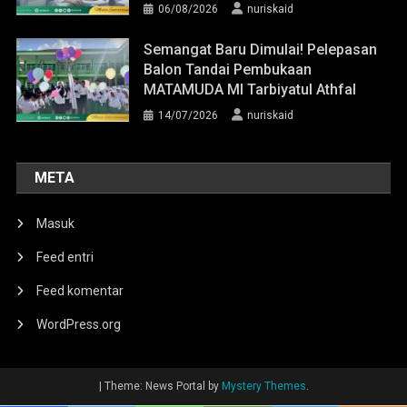
06/08/2026
nuriskaid
Semangat Baru Dimulai! Pelepasan
Balon Tandai Pembukaan
MATAMUDA MI Tarbiyatul Athfal
14/07/2026
nuriskaid
META
Masuk
Feed entri
Feed komentar
WordPress.org
|
Theme: News Portal by
Mystery Themes
.