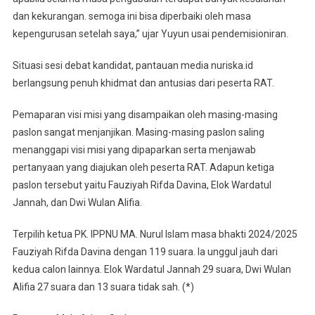
dan kekurangan. semoga ini bisa diperbaiki oleh masa
kepengurusan setelah saya,” ujar Yuyun usai pendemisioniran.
Situasi sesi debat kandidat, pantauan media nuriska.id
berlangsung penuh khidmat dan antusias dari peserta RAT.
Pemaparan visi misi yang disampaikan oleh masing-masing
paslon sangat menjanjikan. Masing-masing paslon saling
menanggapi visi misi yang dipaparkan serta menjawab
pertanyaan yang diajukan oleh peserta RAT. Adapun ketiga
paslon tersebut yaitu Fauziyah Rifda Davina, Elok Wardatul
Jannah, dan Dwi Wulan Alifia.
Terpilih ketua PK. IPPNU MA. Nurul Islam masa bhakti 2024/2025
Fauziyah Rifda Davina dengan 119 suara. Ia unggul jauh dari
kedua calon lainnya. Elok Wardatul Jannah 29 suara, Dwi Wulan
Alifia 27 suara dan 13 suara tidak sah. (*)