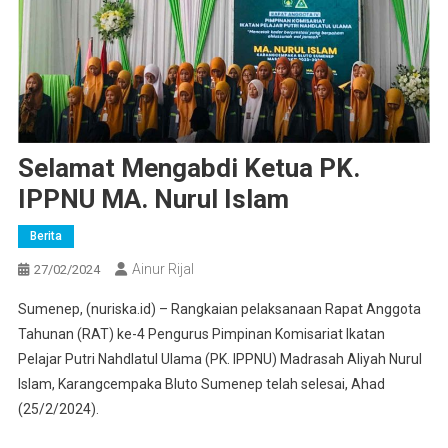
Selamat Mengabdi Ketua PK.
IPPNU MA. Nurul Islam
Berita
Ainur Rijal
27/02/2024
Sumenep, (nuriska.id) – Rangkaian pelaksanaan Rapat Anggota
Tahunan (RAT) ke-4 Pengurus Pimpinan Komisariat Ikatan
Pelajar Putri Nahdlatul Ulama (PK. IPPNU) Madrasah Aliyah Nurul
Islam, Karangcempaka Bluto Sumenep telah selesai, Ahad
(25/2/2024).