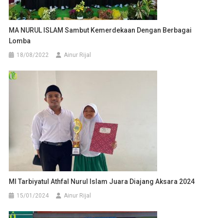
MA NURUL ISLAM Sambut Kemerdekaan Dengan Berbagai
Lomba
18/08/2022
Ainur Rijal
MI Tarbiyatul Athfal Nurul Islam Juara Diajang Aksara 2024
15/01/2024
Ainur Rijal