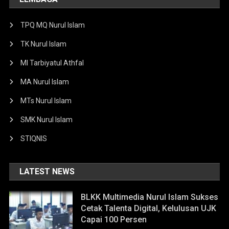
TPQ MQ Nurul Islam
TK Nurul Islam
MI Tarbiyatul Athfal
MA Nurul Islam
MTs Nurul Islam
SMK Nurul Islam
STIQNIS
LATEST NEWS
BLKK Multimedia Nurul Islam Sukses
Cetak Talenta Digital, Kelulusan UJK
Capai 100 Persen