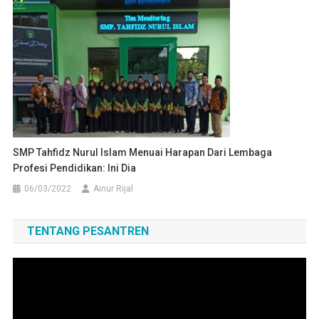
SMP Tahfidz Nurul Islam Menuai Harapan Dari Lembaga
Profesi Pendidikan: Ini Dia
06/03/2022
Ainur Rijal
TENTANG PESANTREN
Pemutar
Video