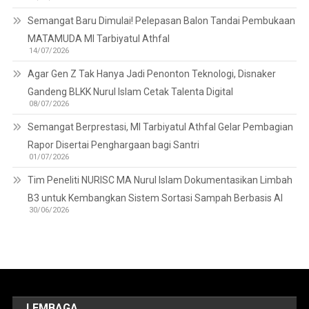
Semangat Baru Dimulai! Pelepasan Balon Tandai Pembukaan
MATAMUDA MI Tarbiyatul Athfal
14/07/2026
Agar Gen Z Tak Hanya Jadi Penonton Teknologi, Disnaker
Gandeng BLKK Nurul Islam Cetak Talenta Digital
08/07/2026
Semangat Berprestasi, MI Tarbiyatul Athfal Gelar Pembagian
Rapor Disertai Penghargaan bagi Santri
01/07/2026
Tim Peneliti NURISC MA Nurul Islam Dokumentasikan Limbah
B3 untuk Kembangkan Sistem Sortasi Sampah Berbasis AI
30/06/2026
LEMBAGA