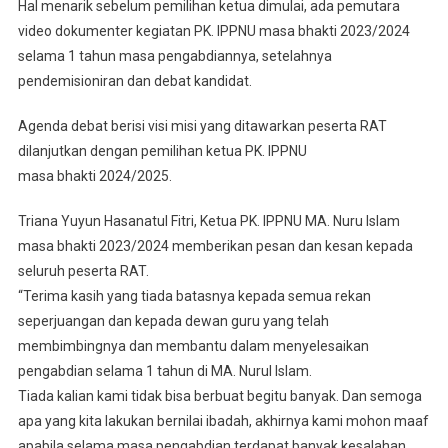
Hal menarik sebelum pemilihan ketua dimulai, ada pemutara
video dokumenter kegiatan PK. IPPNU masa bhakti 2023/2024
selama 1 tahun masa pengabdiannya, setelahnya
pendemisioniran dan debat kandidat.
Agenda debat berisi visi misi yang ditawarkan peserta RAT
dilanjutkan dengan pemilihan ketua PK. IPPNU
masa bhakti 2024/2025.
Triana Yuyun Hasanatul Fitri, Ketua PK. IPPNU MA. Nuru Islam
masa bhakti 2023/2024 memberikan pesan dan kesan kepada
seluruh peserta RAT.
“Terima kasih yang tiada batasnya kepada semua rekan
seperjuangan dan kepada dewan guru yang telah
membimbingnya dan membantu dalam menyelesaikan
pengabdian selama 1 tahun di MA. Nurul Islam.
Tiada kalian kami tidak bisa berbuat begitu banyak. Dan semoga
apa yang kita lakukan bernilai ibadah, akhirnya kami mohon maaf
apabila selama masa pengabdian terdapat banyak kesalahan