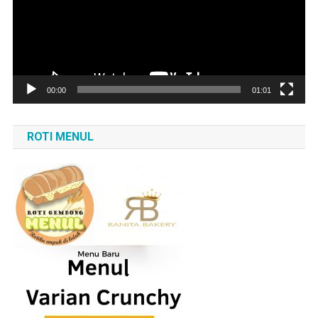
00:00
01:01
ROTI MENUL