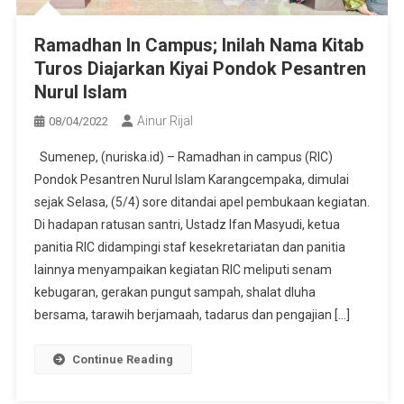
Ramadhan In Campus; Inilah Nama Kitab
Turos Diajarkan Kiyai Pondok Pesantren
Nurul Islam
Ainur Rijal
08/04/2022
Sumenep, (nuriska.id) – Ramadhan in campus (RIC)
Pondok Pesantren Nurul Islam Karangcempaka, dimulai
sejak Selasa, (5/4) sore ditandai apel pembukaan kegiatan.
Di hadapan ratusan santri, Ustadz Ifan Masyudi, ketua
panitia RIC didampingi staf kesekretariatan dan panitia
lainnya menyampaikan kegiatan RIC meliputi senam
kebugaran, gerakan pungut sampah, shalat dluha
bersama, tarawih berjamaah, tadarus dan pengajian […]
Continue Reading