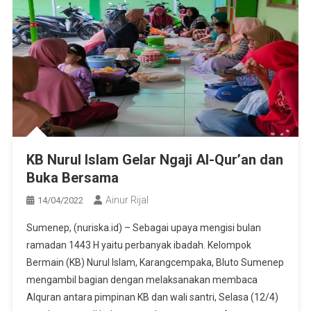
KB Nurul Islam Gelar Ngaji Al-Qur’an dan
Buka Bersama
Ainur Rijal
14/04/2022
Sumenep, (nuriska.id) – Sebagai upaya mengisi bulan
ramadan 1443 H yaitu perbanyak ibadah. Kelompok
Bermain (KB) Nurul Islam, Karangcempaka, Bluto Sumenep
mengambil bagian dengan melaksanakan membaca
Alquran antara pimpinan KB dan wali santri, Selasa (12/4)