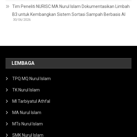
Tim Peneliti NURISC MA Nurul Islam Dokumentasikan Limbah
B3 untuk Kembangkan Sistem Sortasi Sampah Berbasis AI
30/06/2026
LEMBAGA
TPQ MQ Nurul Islam
TK Nurul Islam
MI Tarbiyatul Athfal
MA Nurul Islam
MTs Nurul Islam
SMK Nurul Islam