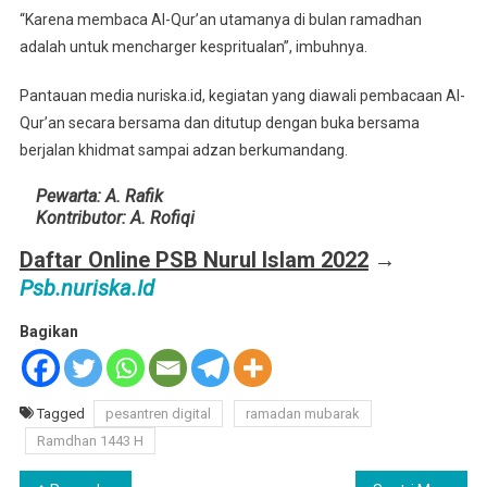
“Karena membaca Al-Qur’an utamanya di bulan ramadhan
adalah untuk mencharger kespritualan”, imbuhnya.
Pantauan media nuriska.id, kegiatan yang diawali pembacaan Al-
Qur’an secara bersama dan ditutup dengan buka bersama
berjalan khidmat sampai adzan berkumandang.
Pewarta: A. Rafik
Kontributor: A. Rofiqi
Daftar Online PSB Nurul Islam 2022
→
Psb.nuriska.Id
Bagikan
Tagged
pesantren digital
ramadan mubarak
Ramdhan 1443 H