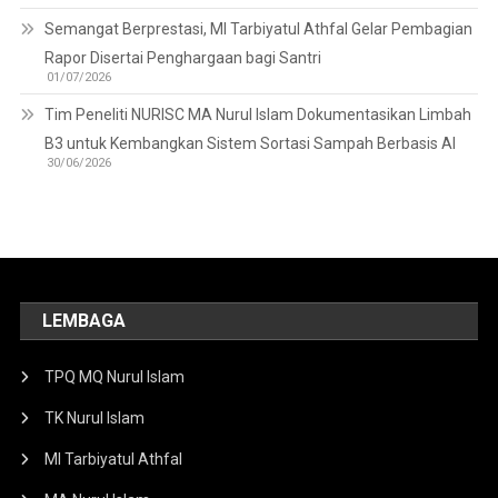
Semangat Berprestasi, MI Tarbiyatul Athfal Gelar Pembagian
Rapor Disertai Penghargaan bagi Santri
01/07/2026
Tim Peneliti NURISC MA Nurul Islam Dokumentasikan Limbah
B3 untuk Kembangkan Sistem Sortasi Sampah Berbasis AI
30/06/2026
LEMBAGA
TPQ MQ Nurul Islam
TK Nurul Islam
MI Tarbiyatul Athfal