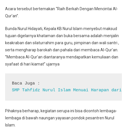
Acara tersebut bertemakan “Raih Berkah Dengan Mencintai Al-
Qur’an”.
Bunda Nurul Hidayati, Kepala KB Nurul Islam menyebut maksud
tujuan digelarnya khataman dan buka bersama adalah menjalin
keakraban dan silaturrahim para guru, pimpinan dan wali santri ,
serta mengharap barokah dan pahala dari membaca Al-Qur’an.
‘’Membaca Al-Qur’an diantaranya mendapatkan kemuliaan dan
syafaat di hari kiamat’’ ujarnya
SMP Tahfidz Nurul Islam Menuai Harapan dari L
Pihaknya berharap, kegiatan serupa ini bisa dicontoh lembaga-
lembaga di bawah naungan yayasan pondok pesantren Nurul
Islam.