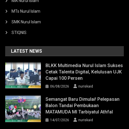
MA Nurul Islam
MTs Nurul Islam
SMK Nurul Islam
STIQNIS
LATEST NEWS
BLKK Multimedia Nurul Islam Sukses
Cetak Talenta Digital, Kelulusan UJK
Capai 100 Persen
06/08/2026
nuriskaid
Semangat Baru Dimulai! Pelepasan
Balon Tandai Pembukaan
MATAMUDA MI Tarbiyatul Athfal
14/07/2026
nuriskaid