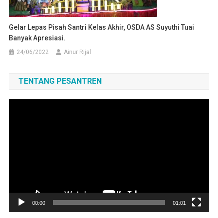
Gelar Lepas Pisah Santri Kelas Akhir, OSDA AS Suyuthi Tuai
Banyak Apresiasi.
24/06/2022
Ainur Rijal
TENTANG PESANTREN
Pemutar
Video
00:00
01:01