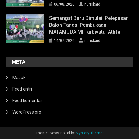
06/08/2026
nuriskaid
Semangat Baru Dimulai! Pelepasan
Balon Tandai Pembukaan
MATAMUDA MI Tarbiyatul Athfal
14/07/2026
nuriskaid
META
Masuk
Feed entri
Feed komentar
WordPress.org
|
Theme: News Portal by
Mystery Themes
.