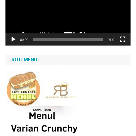
00:00
01:01
ROTI MENUL