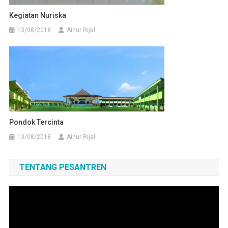
Kegiatan Nuriska
13/08/2018
Ainur Rijal
Pondok Tercinta
13/08/2018
Ainur Rijal
TENTANG PESANTREN
Pemutar
Video