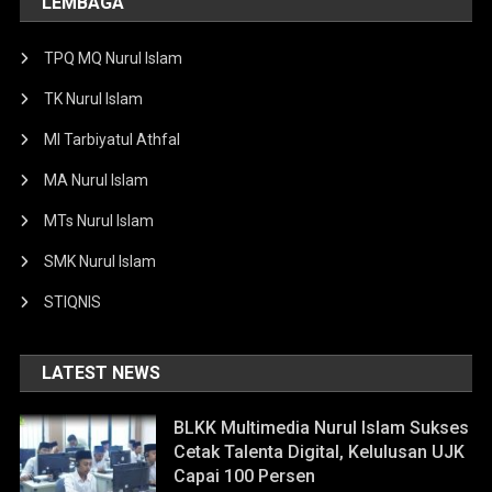
LEMBAGA
TPQ MQ Nurul Islam
TK Nurul Islam
MI Tarbiyatul Athfal
MA Nurul Islam
MTs Nurul Islam
SMK Nurul Islam
STIQNIS
LATEST NEWS
BLKK Multimedia Nurul Islam Sukses
Cetak Talenta Digital, Kelulusan UJK
Capai 100 Persen