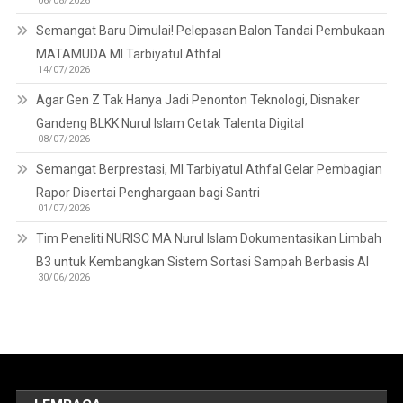
06/08/2026
Semangat Baru Dimulai! Pelepasan Balon Tandai Pembukaan
MATAMUDA MI Tarbiyatul Athfal
14/07/2026
Agar Gen Z Tak Hanya Jadi Penonton Teknologi, Disnaker
Gandeng BLKK Nurul Islam Cetak Talenta Digital
08/07/2026
Semangat Berprestasi, MI Tarbiyatul Athfal Gelar Pembagian
Rapor Disertai Penghargaan bagi Santri
01/07/2026
Tim Peneliti NURISC MA Nurul Islam Dokumentasikan Limbah
B3 untuk Kembangkan Sistem Sortasi Sampah Berbasis AI
30/06/2026