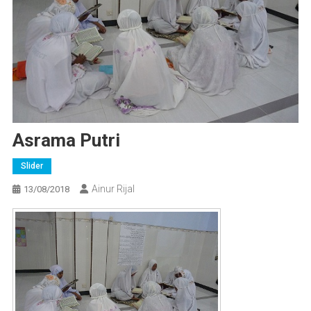
Asrama Putri
Slider
Ainur Rijal
13/08/2018