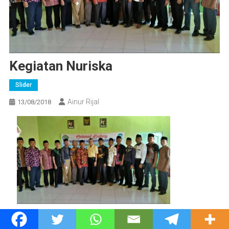
Kegiatan Nuriska
Slider
Ainur Rijal
13/08/2018
Kegiatan akreditasi lembaga SMK Nurul Islam