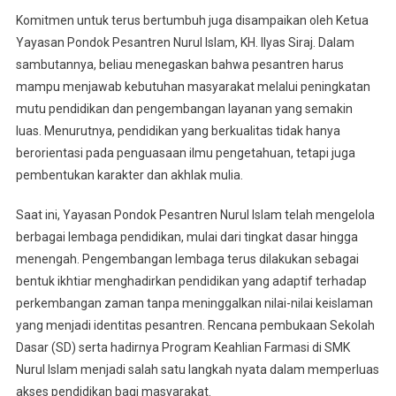
Komitmen untuk terus bertumbuh juga disampaikan oleh Ketua
Yayasan Pondok Pesantren Nurul Islam, KH. Ilyas Siraj. Dalam
sambutannya, beliau menegaskan bahwa pesantren harus
mampu menjawab kebutuhan masyarakat melalui peningkatan
mutu pendidikan dan pengembangan layanan yang semakin
luas. Menurutnya, pendidikan yang berkualitas tidak hanya
berorientasi pada penguasaan ilmu pengetahuan, tetapi juga
pembentukan karakter dan akhlak mulia.
Saat ini, Yayasan Pondok Pesantren Nurul Islam telah mengelola
berbagai lembaga pendidikan, mulai dari tingkat dasar hingga
menengah. Pengembangan lembaga terus dilakukan sebagai
bentuk ikhtiar menghadirkan pendidikan yang adaptif terhadap
perkembangan zaman tanpa meninggalkan nilai-nilai keislaman
yang menjadi identitas pesantren. Rencana pembukaan Sekolah
Dasar (SD) serta hadirnya Program Keahlian Farmasi di SMK
Nurul Islam menjadi salah satu langkah nyata dalam memperluas
akses pendidikan bagi masyarakat.