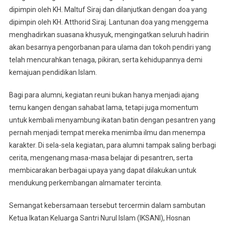
dipimpin oleh KH. Maltuf Siraj dan dilanjutkan dengan doa yang
dipimpin oleh KH. Atthorid Siraj. Lantunan doa yang menggema
menghadirkan suasana khusyuk, mengingatkan seluruh hadirin
akan besarnya pengorbanan para ulama dan tokoh pendiri yang
telah mencurahkan tenaga, pikiran, serta kehidupannya demi
kemajuan pendidikan Islam.
Bagi para alumni, kegiatan reuni bukan hanya menjadi ajang
temu kangen dengan sahabat lama, tetapi juga momentum
untuk kembali menyambung ikatan batin dengan pesantren yang
pernah menjadi tempat mereka menimba ilmu dan menempa
karakter. Di sela-sela kegiatan, para alumni tampak saling berbagi
cerita, mengenang masa-masa belajar di pesantren, serta
membicarakan berbagai upaya yang dapat dilakukan untuk
mendukung perkembangan almamater tercinta.
Semangat kebersamaan tersebut tercermin dalam sambutan
Ketua Ikatan Keluarga Santri Nurul Islam (IKSANI), Hosnan