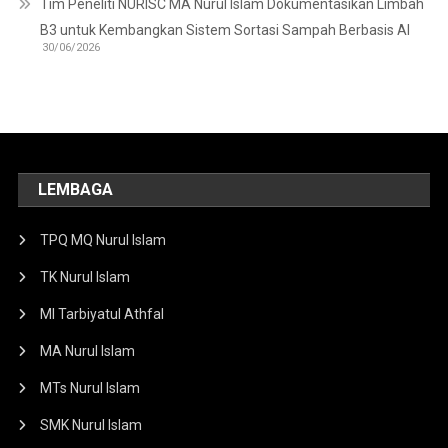
Tim Peneliti NURISC MA Nurul Islam Dokumentasikan Limbah
B3 untuk Kembangkan Sistem Sortasi Sampah Berbasis AI
30/06/2026
LEMBAGA
TPQ MQ Nurul Islam
TK Nurul Islam
MI Tarbiyatul Athfal
MA Nurul Islam
MTs Nurul Islam
SMK Nurul Islam