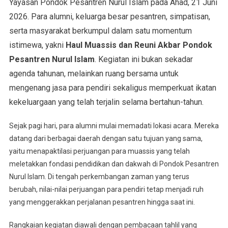
Yayasan Pondok Pesantren Nurul Islam pada Ahad, 21 Juni
2026. Para alumni, keluarga besar pesantren, simpatisan,
serta masyarakat berkumpul dalam satu momentum
istimewa, yakni
Haul Muassis dan Reuni Akbar Pondok
Pesantren Nurul Islam
. Kegiatan ini bukan sekadar
agenda tahunan, melainkan ruang bersama untuk
mengenang jasa para pendiri sekaligus memperkuat ikatan
kekeluargaan yang telah terjalin selama bertahun-tahun.
Sejak pagi hari, para alumni mulai memadati lokasi acara. Mereka
datang dari berbagai daerah dengan satu tujuan yang sama,
yaitu menapaktilasi perjuangan para muassis yang telah
meletakkan fondasi pendidikan dan dakwah di Pondok Pesantren
Nurul Islam. Di tengah perkembangan zaman yang terus
berubah, nilai-nilai perjuangan para pendiri tetap menjadi ruh
yang menggerakkan perjalanan pesantren hingga saat ini.
Rangkaian kegiatan diawali dengan pembacaan tahlil yang