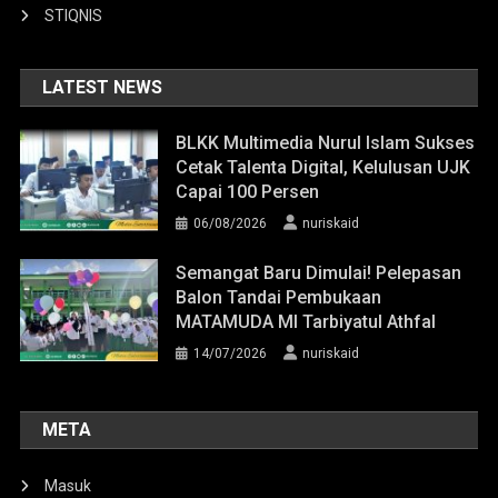
STIQNIS
LATEST NEWS
BLKK Multimedia Nurul Islam Sukses
Cetak Talenta Digital, Kelulusan UJK
Capai 100 Persen
06/08/2026
nuriskaid
Semangat Baru Dimulai! Pelepasan
Balon Tandai Pembukaan
MATAMUDA MI Tarbiyatul Athfal
14/07/2026
nuriskaid
META
Masuk