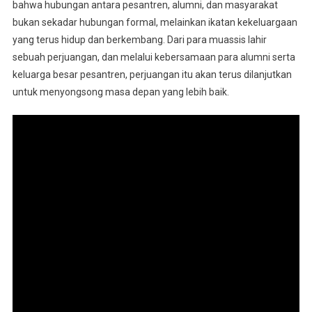
bahwa hubungan antara pesantren, alumni, dan masyarakat
bukan sekadar hubungan formal, melainkan ikatan kekeluargaan
yang terus hidup dan berkembang. Dari para muassis lahir
sebuah perjuangan, dan melalui kebersamaan para alumni serta
keluarga besar pesantren, perjuangan itu akan terus dilanjutkan
untuk menyongsong masa depan yang lebih baik.