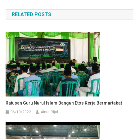
pos
RELATED POSTS
Ratusan Guru Nurul Islam Bangun Etos Kerja Bermartabat
06/10/2022
Ainur Rijal