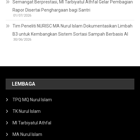
Semangat Berprestasi, MI Tarbiyatul Athfal Gelar Pembagian
Rapor Disertai Penghargaan bagi Santri
01/07/2026
Tim Peneliti NURISC MA Nurul Islam Dokumentasikan Limbah
B3 untuk Kembangkan Sistem Sortasi Sampah Berbasis AI
30/06/2026
LEMBAGA
TPQ MQ Nurul Islam
TK Nurul Islam
MI Tarbiyatul Athfal
MA Nurul Islam