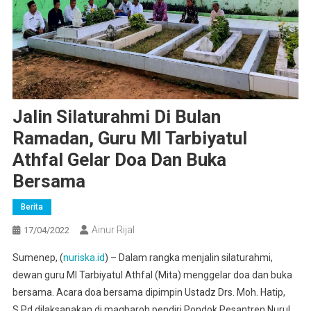
Jalin Silaturahmi Di Bulan
Ramadan, Guru MI Tarbiyatul
Athfal Gelar Doa Dan Buka
Bersama
Berita
Ainur Rijal
17/04/2022
Sumenep, (
nuriska.id
) – Dalam rangka menjalin silaturahmi,
dewan guru MI Tarbiyatul Athfal (Mita) menggelar doa dan buka
bersama. Acara doa bersama dipimpin Ustadz Drs. Moh. Hatip,
S.Pd dilaksanakan di maqbaroh pendiri Pondok Pesantren Nurul