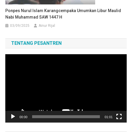
Ponpes Nurul Islam Karangcempaka Umumkan Libur Maulid
Nabi Muhammad SAW 1447 H
03/09/2025
Ainur Rijal
TENTANG PESANTREN
Pemutar
Video
00:00
01:01