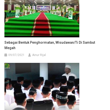
Sebagai Bentuk Penghormatan, Wisudawan/ti Di Sambut
Megah
09/07/2021
Ainur Rijal