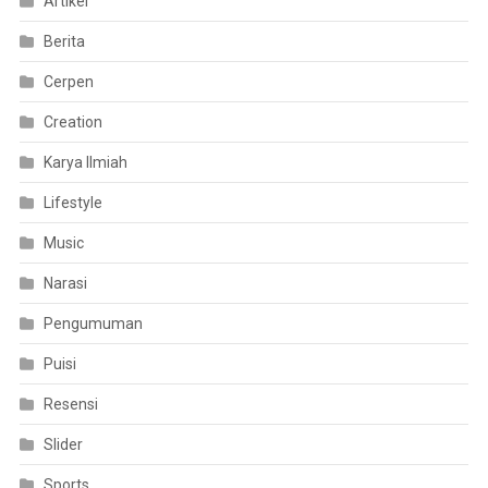
Artikel
Berita
Cerpen
Creation
Karya Ilmiah
Lifestyle
Music
Narasi
Pengumuman
Puisi
Resensi
Slider
Sports