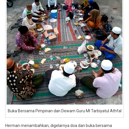
Buka Bersama Pimpinan dan Dewam Guru MI Tarbiyatul Athfal
Herman menambahkan, digelarnya doa dan buka bersama