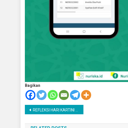
Bagikan
Navigasi
REFLEKSI HARI KARTINI ; SANTRIWATI DAN KARTINI DALAM PEMBAHARUAN KEHIDUPAN
pos