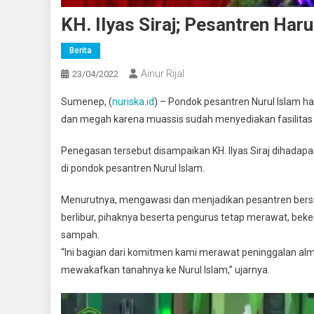
KH. Ilyas Siraj; Pesantren Har
Berita
Ainur Rijal
23/04/2022
Sumenep, (
nuriska.id
) – Pondok pesantren Nurul Islam har
dan megah karena muassis sudah menyediakan fasilitas 
Penegasan tersebut disampaikan KH. Ilyas Siraj dihada
di pondok pesantren Nurul Islam.
Menurutnya, mengawasi dan menjadikan pesantren bersih 
berlibur, pihaknya beserta pengurus tetap merawat, beke
sampah.
“Ini bagian dari komitmen kami merawat peninggalan al
mewakafkan tanahnya ke Nurul Islam,” ujarnya.