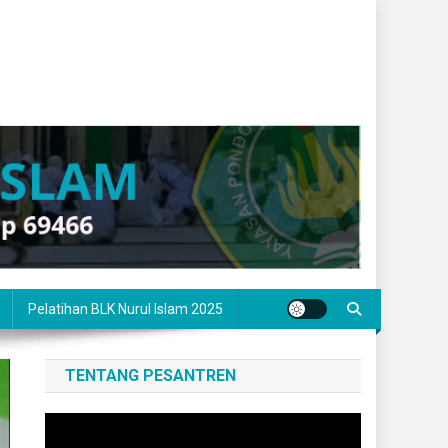
Pelatihan BLK Nurul Islam 2025
TENTANG PESANTREN
Pemutar