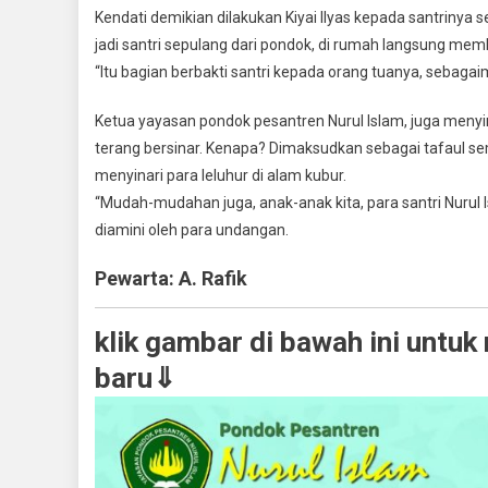
Kendati demikian dilakukan Kiyai Ilyas kepada santriny
jadi santri sepulang dari pondok, di rumah langsung me
“Itu bagian berbakti santri kepada orang tuanya, sebagaim
Ketua yayasan pondok pesantren Nurul Islam, juga meny
terang bersinar. Kenapa? Dimaksudkan sebagai tafaul sem
menyinari para leluhur di alam kubur.
“Mudah-mudahan juga, anak-anak kita, para santri Nurul
diamini oleh para undangan.
Pewarta: A. Rafik
klik gambar di bawah ini untuk
baru⇓