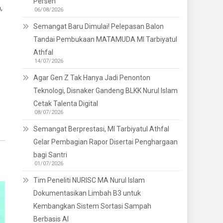
Persen
,
06/08/2026
Semangat Baru Dimulai! Pelepasan Balon
Tandai Pembukaan MATAMUDA MI Tarbiyatul
Athfal
14/07/2026
Agar Gen Z Tak Hanya Jadi Penonton
Teknologi, Disnaker Gandeng BLKK Nurul Islam
Cetak Talenta Digital
08/07/2026
Semangat Berprestasi, MI Tarbiyatul Athfal
Gelar Pembagian Rapor Disertai Penghargaan
bagi Santri
01/07/2026
Tim Peneliti NURISC MA Nurul Islam
Dokumentasikan Limbah B3 untuk
Kembangkan Sistem Sortasi Sampah
Berbasis AI