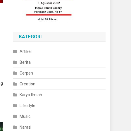
KATEGORI
Artikel
Berita
Cerpen
ng
Creation
Karya Ilmiah
Lifestyle
Music
Narasi