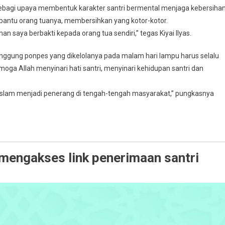
a sebagi upaya membentuk karakter santri bermental menjaga kebersihan
mbantu orang tuanya, membersihkan yang kotor-kotor.
an saya berbakti kepada orang tua sendiri,” tegas Kiyai Ilyas.
inggung ponpes yang dikelolanya pada malam hari lampu harus selalu
oga Allah menyinari hati santri, menyinari kehidupan santri dan
 Islam menjadi penerang di tengah-tengah masyarakat,” pungkasnya
 mengakses link penerimaan santri