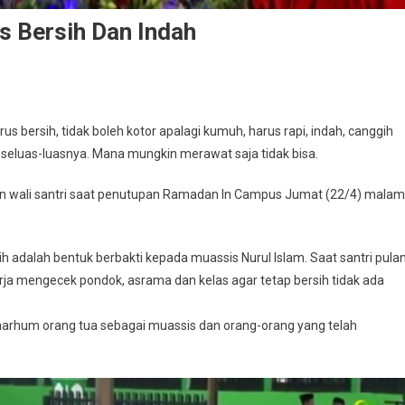
us Bersih Dan Indah
us bersih, tidak boleh kotor apalagi kumuh, harus rapi, indah, canggih
seluas-luasnya. Mana mungkin merawat saja tidak bisa.
pan wali santri saat penutupan Ramadan In Campus Jumat (22/4) malam
adalah bentuk berbakti kepada muassis Nurul Islam. Saat santri pula
rja mengecek pondok, asrama dan kelas agar tetap bersih tidak ada
marhum orang tua sebagai muassis dan orang-orang yang telah