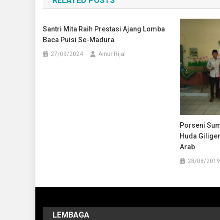
RELATED POSTS
Santri Mita Raih Prestasi Ajang Lomba
Baca Puisi Se-Madura
27/09/2024
Ainur Rijal
Porseni Sume
Huda Gilige
Arab
28/08/2019
LEMBAGA