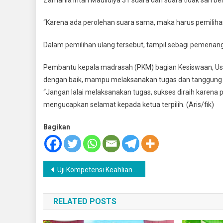
“Karena ada perolehan suara sama, maka harus pemilihan
Dalam pemilihan ulang tersebut, tampil sebagi pemenang
Pembantu kepala madrasah (PKM) bagian Kesiswaan, Ust
dengan baik, mampu melaksanakan tugas dan tanggung
“Jangan lalai melaksanakan tugas, sukses diraih karena p
mengucapkan selamat kepada ketua terpilih. (Aris/fik)
Bagikan
Navigasi
Uji Kompetensi Keahlian SMK. Nurul Islam Target Siswa Terampil dan Berpengatahuan
pos
RELATED POSTS