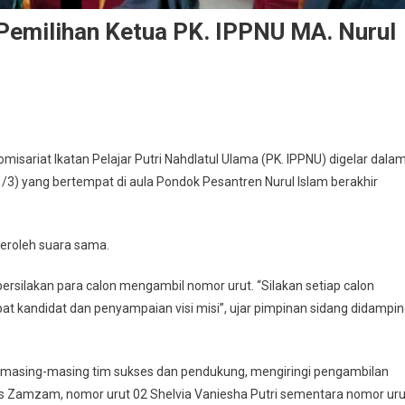
 Pemilihan Ketua PK. IPPNU MA. Nurul
misariat Ikatan Pelajar Putri Nahdlatul Ulama (PK. IPPNU) digelar dala
1/3) yang bertempat di aula Pondok Pesantren Nurul Islam berakhir
peroleh suara sama.
rsilakan para calon mengambil nomor urut. “Silakan setiap calon
at kandidat dan penyampaian visi misi”, ujar pimpinan sidang didampin
 masing-masing tim sukses dan pendukung, mengiringi pengambilan
atus Zamzam, nomor urut 02 Shelvia Vaniesha Putri sementara nomor uru