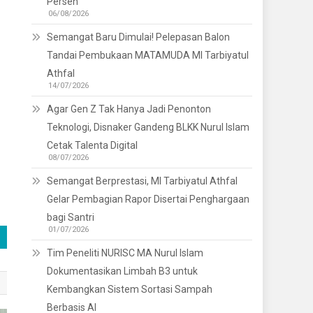
Persen
06/08/2026
Semangat Baru Dimulai! Pelepasan Balon
Tandai Pembukaan MATAMUDA MI Tarbiyatul
Athfal
14/07/2026
Agar Gen Z Tak Hanya Jadi Penonton
Teknologi, Disnaker Gandeng BLKK Nurul Islam
Cetak Talenta Digital
08/07/2026
Semangat Berprestasi, MI Tarbiyatul Athfal
Gelar Pembagian Rapor Disertai Penghargaan
bagi Santri
01/07/2026
Tim Peneliti NURISC MA Nurul Islam
Dokumentasikan Limbah B3 untuk
Kembangkan Sistem Sortasi Sampah
Berbasis AI