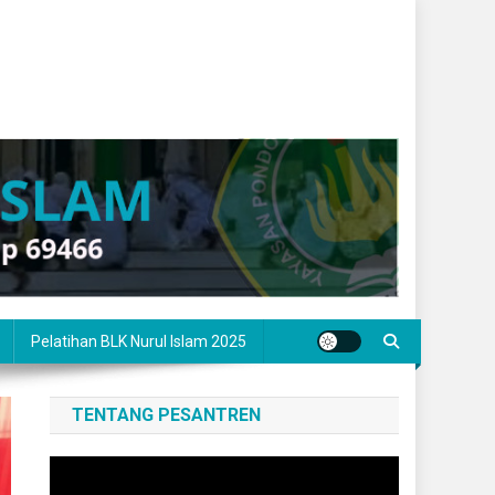
Pelatihan BLK Nurul Islam 2025
TENTANG PESANTREN
Pemutar