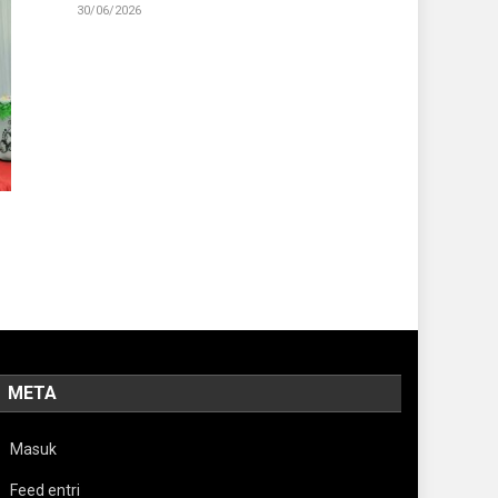
30/06/2026
META
Masuk
Feed entri