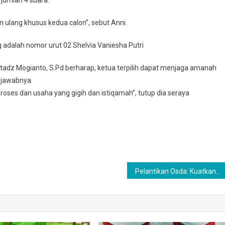
 ulang khusus kedua calon”, sebut Anni.
 adalah nomor urut 02 Shelvia Vaniesha Putri
adz Mogianto, S.Pd berharap, ketua terpilih dapat menjaga amanah
 jawabnya.
roses dan usaha yang gigih dan istiqamah”, tutup dia seraya
Pelantikan Osda: Kuatkan Kedisiplinan Santri