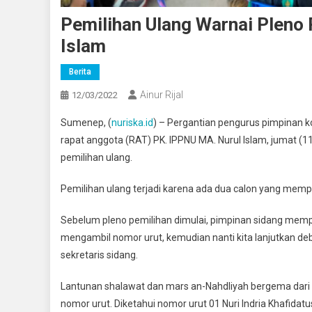
Pemilihan Ulang Warnai Pleno
Islam
Berita
Ainur Rijal
12/03/2022
Sumenep, (
nuriska.id
) – Pergantian pengurus pimpinan ko
rapat anggota (RAT) PK. IPPNU MA. Nurul Islam, jumat (1
pemilihan ulang.
Pemilihan ulang terjadi karena ada dua calon yang mem
Sebelum pleno pemilihan dimulai, pimpinan sidang mempe
mengambil nomor urut, kemudian nanti kita lanjutkan deb
sekretaris sidang.
Lantunan shalawat dan mars an-Nahdliyah bergema dari
nomor urut. Diketahui nomor urut 01 Nuri Indria Khafid