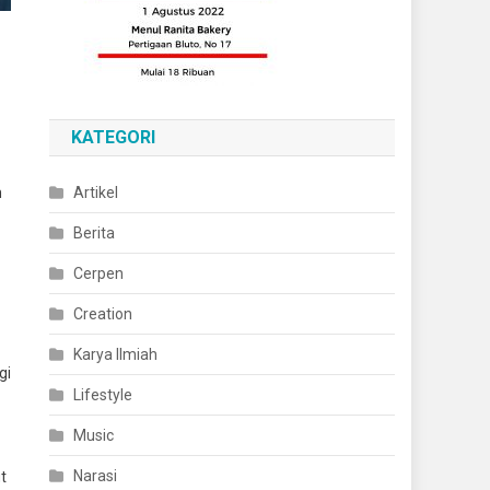
KATEGORI
m
Artikel
Berita
Cerpen
Creation
Karya Ilmiah
gi
Lifestyle
Music
Narasi
t