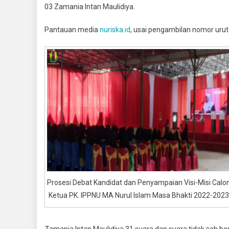
03 Zamania Intan Maulidiya.
Pantauan media
nuriska.id
, usai pengambilan nomor urut
Prosesi Debat Kandidat dan Penyampaian Visi-Misi Calo
Ketua PK. IPPNU MA Nurul Islam Masa Bhakti 2022-2023
Zamania Intan Maulidiya 31 suara dan suara tidak sah be