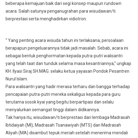
beberapa kemajuan baik dari segi konsep maupun rundown
acara. Salah satunya penganugrahan para wisudawan/ti
berprestasi serta menghadirkan vidiotron.
“ Yang penting acara wisuda tahun ini terlaksana, persoalaan
berapapun pengeluarannya tidak jadi masalah. Sebab, acara ini
sebagai bentuk penghormatan kepada putra-putri walisantri
yang telah taat dan tunduk selama masa kesantriannya,” ungkap
KH. Ilyasi Siraj SH.MAG. selaku ketua yayasan Pondok Pesantren
Nurul Islam.
Para walisantri yang hadir merasa terharu dan bangga terhadap
pencapaian putra-putri mereka sekaligus kepada para guru
terutama sosok kyai yang begitu berpartipasi dan selalu
menyalurkan semangat tinggi dalam didikannya.
Tak hanya itu, wisudawan/ti berprestasi dari lembaga Madrasah
Ibtidaiyah (MI), Madrasah Tsanawiyah (MTS) dan Madrasah
Aliyah (MA) disambut tepuk meriah setelah menerima mendali