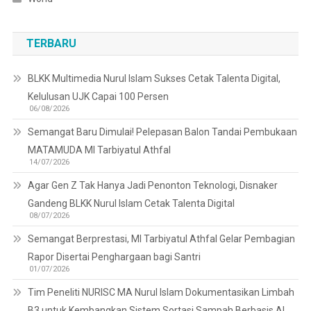
TERBARU
BLKK Multimedia Nurul Islam Sukses Cetak Talenta Digital,
Kelulusan UJK Capai 100 Persen
06/08/2026
Semangat Baru Dimulai! Pelepasan Balon Tandai Pembukaan
MATAMUDA MI Tarbiyatul Athfal
14/07/2026
Agar Gen Z Tak Hanya Jadi Penonton Teknologi, Disnaker
Gandeng BLKK Nurul Islam Cetak Talenta Digital
08/07/2026
Semangat Berprestasi, MI Tarbiyatul Athfal Gelar Pembagian
Rapor Disertai Penghargaan bagi Santri
01/07/2026
Tim Peneliti NURISC MA Nurul Islam Dokumentasikan Limbah
B3 untuk Kembangkan Sistem Sortasi Sampah Berbasis AI