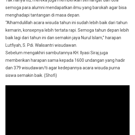
semoga para alumni mendapatkan ilmu yang barokah agar bisa
menghadapi tantangan di masa depan.
“Alhamdulillah acara wisuda tahun ini sudah lebih baik dari tahun
kemarin, konsepnya lebih tertata rapi. Semoga tahun depan lebih
baik lagi dari tahun ini dan semakin jaya Nurul Islam,” harapan
Lutfiyah, S. Pdi. Walisantri wisudawan.
Sebelum mengakhiri sambutannya KH. Ilyasi Siraj juga
memberikan harapan sama kepada 1600 undangan yang hadir
dan 379 wisudawan/ti agar kedepannya acara wisuda purna
siswa semakin baik. (Shofi)