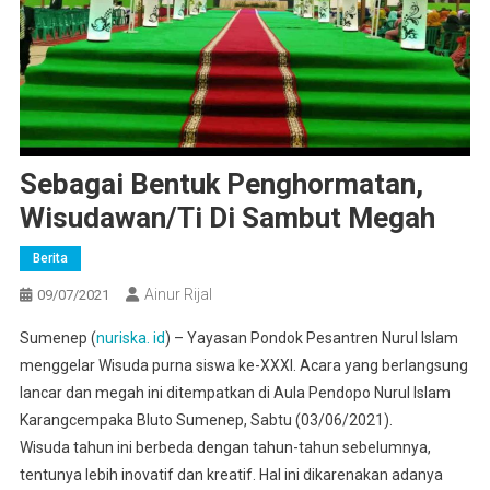
Sebagai Bentuk Penghormatan,
Wisudawan/ti Di Sambut Megah
Berita
Ainur Rijal
09/07/2021
Sumenep (
nuriska. id
) – Yayasan Pondok Pesantren Nurul Islam
menggelar Wisuda purna siswa ke-XXXI. Acara yang berlangsung
lancar dan megah ini ditempatkan di Aula Pendopo Nurul Islam
Karangcempaka Bluto Sumenep, Sabtu (03/06/2021).
Wisuda tahun ini berbeda dengan tahun-tahun sebelumnya,
tentunya lebih inovatif dan kreatif. Hal ini dikarenakan adanya