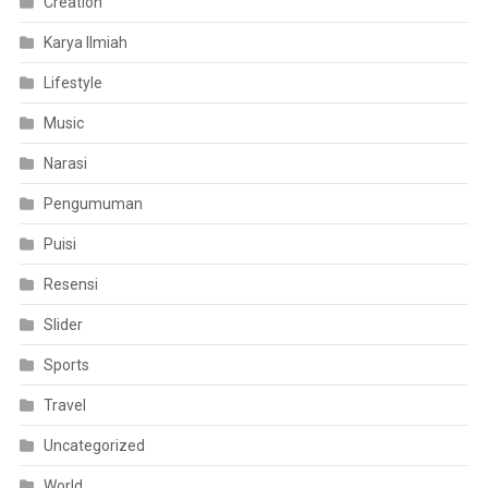
Creation
Karya Ilmiah
Lifestyle
Music
Narasi
Pengumuman
Puisi
Resensi
Slider
Sports
Travel
Uncategorized
World