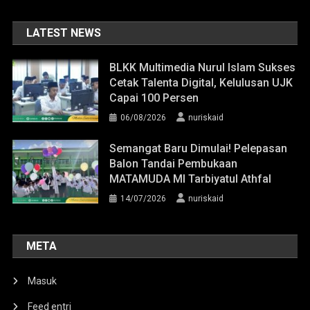
LATEST NEWS
BLKK Multimedia Nurul Islam Sukses
Cetak Talenta Digital, Kelulusan UJK
Capai 100 Persen
06/08/2026
nuriskaid
Semangat Baru Dimulai! Pelepasan
Balon Tandai Pembukaan
MATAMUDA MI Tarbiyatul Athfal
14/07/2026
nuriskaid
META
Masuk
Feed entri