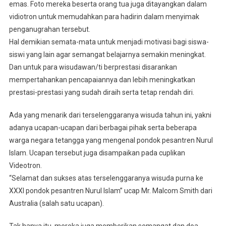
emas. Foto mereka beserta orang tua juga ditayangkan dalam
vidiotron untuk memudahkan para hadirin dalam menyimak
penganugrahan tersebut.
Hal demikian semata-mata untuk menjadi motivasi bagi siswa-
siswi yang lain agar semangat belajarnya semakin meningkat.
Dan untuk para wisudawan/ti berprestasi disarankan
mempertahankan pencapaiannya dan lebih meningkatkan
prestasi-prestasi yang sudah diraih serta tetap rendah diri.
Ada yang menarik dari terselenggaranya wisuda tahun ini, yakni
adanya ucapan-ucapan dari berbagai pihak serta beberapa
warga negara tetangga yang mengenal pondok pesantren Nurul
Islam. Ucapan tersebut juga disampaikan pada cuplikan
Videotron.
“Selamat dan sukses atas terselenggaranya wisuda purna ke
XXXI pondok pesantren Nurul Islam” ucap Mr. Malcom Smith dari
Australia (salah satu ucapan).
Tak hanya itu, mereka juga memberikan semangat dan doa