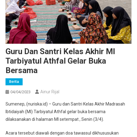
Guru Dan Santri Kelas Akhir MI
Tarbiyatul Athfal Gelar Buka
Bersama
Berita
Ainur Rijal
04/04/2023
Sumenep, (nuriska.id) – Guru dan Santri Kelas Akhir Madrasah
Ibtidaiyah (MI) Tarbiyatul Athfal gelar buka bersama
dilaksanakan di halaman MI setempat , Senin (3/4).
Acara tersebut diawali dengan doa tawassul dikhususukan