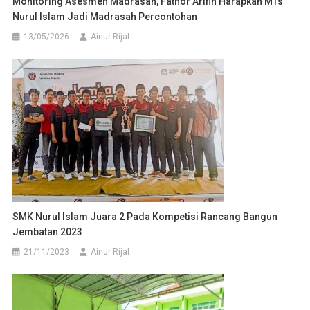
Monitoring Asesmen Madrasah, Fathor Arifin Harapkan MTs
Nurul Islam Jadi Madrasah Percontohan
13/05/2026
Ainur Rijal
SMK Nurul Islam Juara 2 Pada Kompetisi Rancang Bangun
Jembatan 2023
21/11/2023
Ainur Rijal