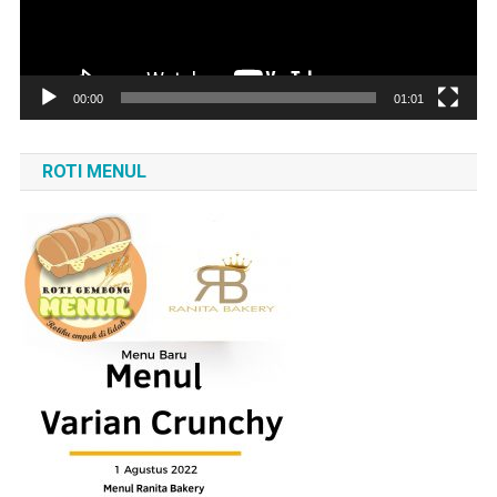
00:00
01:01
ROTI MENUL