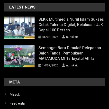
LATEST NEWS
BLKK Multimedia Nurul Islam Sukses
Cetak Talenta Digital, Kelulusan UJK
Capai 100 Persen
06/08/2026
nuriskaid
Semangat Baru Dimulai! Pelepasan
Balon Tandai Pembukaan
MATAMUDA MI Tarbiyatul Athfal
14/07/2026
nuriskaid
META
Masuk
Feed entri