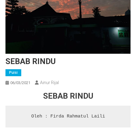
SEBAB RINDU
Puisi
Ainur Rijal
06/03/2021
SEBAB RINDU
Oleh : Firda Rahmatul Laili