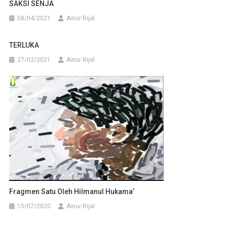
SAKSI SENJA
08/04/2021
Ainur Rijal
TERLUKA
27/02/2021
Ainur Rijal
Fragmen Satu Oleh Hilmanul Hukama’
15/07/2020
Ainur Rijal