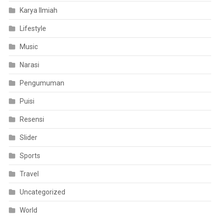
Karya Ilmiah
Lifestyle
Music
Narasi
Pengumuman
Puisi
Resensi
Slider
Sports
Travel
Uncategorized
World