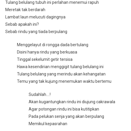
Tulang belulang tubuh ini perlahan menemui rapuh
Meretak tak berdarah
Lambat laun melucuti dagingnya
Sebab apakah ini?
Sebab rindu yang tiada berpulang
Menggelayut di rongga dada bertulang
Disini hanya rindu yang berkuasa
Tinggal sekelumit getir tersisa
Hawa kesendirian menggigit tulang belulang ini
Tulang belulang yang merindu akan kehangatan
Temu yang tak kujung menemukan waktu bertemu
Sudahlah….!
Akan kugantungkan rindu ini diujung cakrawala
Agar potongan rindu ini bisa kutitipkan
Pada pelukan senja yang akan berpulang
Memikul kepasrahan