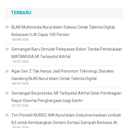
TERBARU
BLKK Multimedia Nurul Islam Sukses Cetak Talenta Digital,
Kelulusan UJK Capai 100 Persen
06/08/2026
Semangat Baru Dimulai! Pelepasan Balon Tandai Pembukaan
MATAMUDA MI Tarbiyatul Athfal
14/07/2026
Agar Gen Z Tak Hanya Jadi Penonton Teknologi, Disnaker
Gandeng BLKK Nurul Islam Cetak Talenta Digital
08/07/2026
Semangat Berprestasi, MI Tarbiyatul Athfal Gelar Pembagian
Rapor Disertai Penghargaan bagi Santri
01/07/2026
Tim Peneliti NURISC MA Nurul Islam Dokumentasikan Limbah
B3 untuk Kembangkan Sistem Sortasi Sampah Berbasis AI
30/06/2026