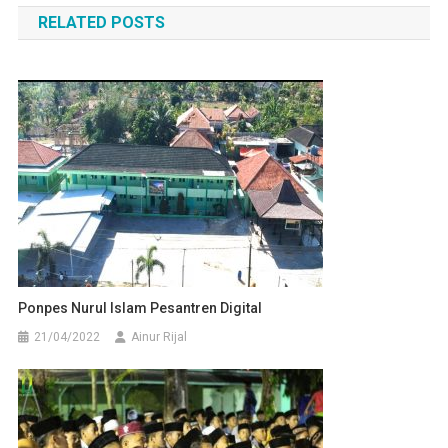
RELATED POSTS
Ponpes Nurul Islam Pesantren Digital
21/04/2022
Ainur Rijal