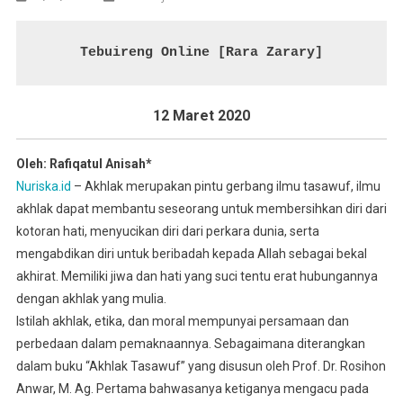
Tebuireng Online [Rara Zarary]
12 Maret 2020
Oleh: Rafiqatul Anisah*
Nuriska.id
– Akhlak merupakan pintu gerbang ilmu tasawuf, ilmu
akhlak dapat membantu seseorang untuk membersihkan diri dari
kotoran hati, menyucikan diri dari perkara dunia, serta
mengabdikan diri untuk beribadah kepada Allah sebagai bekal
akhirat. Memiliki jiwa dan hati yang suci tentu erat hubungannya
dengan akhlak yang mulia.
Istilah akhlak, etika, dan moral mempunyai persamaan dan
perbedaan dalam pemaknaannya. Sebagaimana diterangkan
dalam buku “Akhlak Tasawuf” yang disusun oleh Prof. Dr. Rosihon
Anwar, M. Ag. Pertama bahwasanya ketiganya mengacu pada