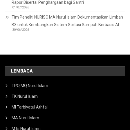
Rapor Disertai Penghargaan bagi Santri
01/07/2026
Tim Peneliti NURISC MA Nurul Islam Dokumentasikan Limbah
B3 untuk Kembangkan Sistem Sortasi Sampah Berbasis AI
30/06/2026
LEMBAGA
TPQ MQ Nurul Islam
TK Nurul Islam
MI Tarbiyatul Athfal
MA Nurul Islam
MTs Nurul Islam