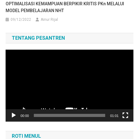
OPTIMALISASI KEMAMPUAN BERPIKIR KRITIS PKn MELALUI
MODEL PEMBELAJARAN NHT
09/12/2022
Ainur Rijal
TENTANG PESANTREN
Pemutar
Video
00:00
01:01
ROTI MENUL