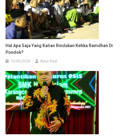
Hal Apa Saja Yang Kalian Rindukan Ketika Ramdhan Di
Pondok?
10/05/2020
Ainur Rijal