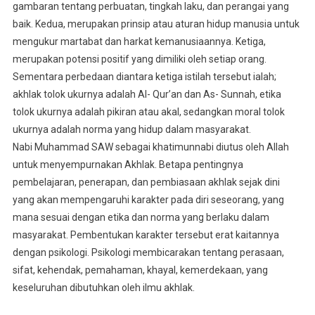
gambaran tentang perbuatan, tingkah laku, dan perangai yang
baik. Kedua, merupakan prinsip atau aturan hidup manusia untuk
mengukur martabat dan harkat kemanusiaannya. Ketiga,
merupakan potensi positif yang dimiliki oleh setiap orang.
Sementara perbedaan diantara ketiga istilah tersebut ialah;
akhlak tolok ukurnya adalah Al- Qur’an dan As- Sunnah, etika
tolok ukurnya adalah pikiran atau akal, sedangkan moral tolok
ukurnya adalah norma yang hidup dalam masyarakat.
Nabi Muhammad SAW sebagai khatimunnabi diutus oleh Allah
untuk menyempurnakan Akhlak. Betapa pentingnya
pembelajaran, penerapan, dan pembiasaan akhlak sejak dini
yang akan mempengaruhi karakter pada diri seseorang, yang
mana sesuai dengan etika dan norma yang berlaku dalam
masyarakat. Pembentukan karakter tersebut erat kaitannya
dengan psikologi. Psikologi membicarakan tentang perasaan,
sifat, kehendak, pemahaman, khayal, kemerdekaan, yang
keseluruhan dibutuhkan oleh ilmu akhlak.